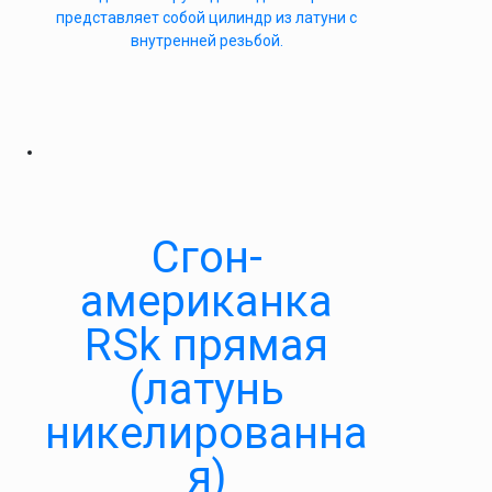
представляет собой цилиндр из латуни с
внутренней резьбой.
Сгон-
американка
RSk прямая
(латунь
никелированна
я)