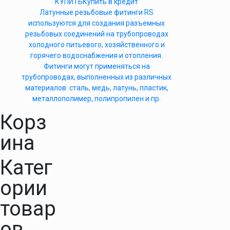
КУПИТЬ
Купить в кредит
Латунные резьбовые фитинги RS
используются для создания разъемных
резьбовых соединений на трубопроводах
холодного питьевого, хозяйственного и
горячего водоснабжения и отопления.
Фитинги могут применяться на
трубопроводах, выполненных из различных
материалов: сталь, медь, латунь, пластик,
металлополимер, полипропилен и пр.
Корз
ина
Катег
ории
товар
ов