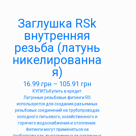
Заглушка RSk
внутренняя
резьба (латунь
никелированна
я)
16.99
грн
–
105.91
грн
КУПИТЬ
Купить в кредит
Латунные резьбовые фитинги RS
используются для создания разъемных
резьбовых соединений на трубопроводах
холодного питьевого, хозяйственного и
горячего водоснабжения и отопления.
Фитинги могут применяться на
трубопроводах, выполненных из различных