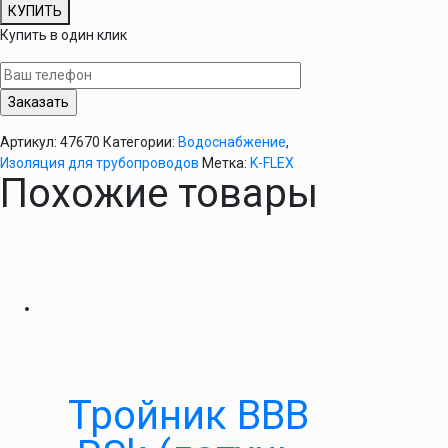
товара
КУПИТЬ
Очиститель
Купить в один клик
клея
K-
Flex
1л
Артикул:
47670
Категории:
Водоснабжение
,
Изоляция для трубопроводов
Метка:
K-FLEX
Похожие товары
Тройник ВВВ