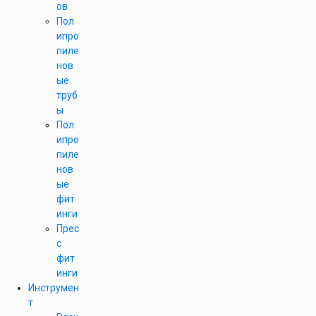
ов
Пол
ипро
пиле
нов
ые
труб
ы
Пол
ипро
пиле
нов
ые
фит
инги
Прес
с
фит
инги
Инструмен
т