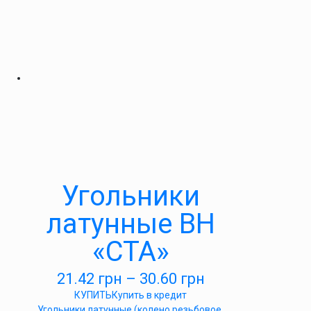
Угольники
латунные ВН
«СТА»
21.42
грн
–
30.60
грн
КУПИТЬ
Купить в кредит
Угольники латунные (колено резьбовое,