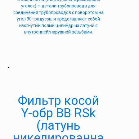
уголок) — детали трубопровода для
соединения трубопроводов с поворотом на
угол 90 градусов, и представляют собой
изогнутый полый цилиндр из латуни с
внутренней/наружной резьбами.
Фильтр косой
Y-обр ВВ RSk
(латунь
никелированна