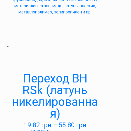
материалов: сталь, медь, латунь, пластик,
металлополимер, полипропилен и пр.
Переход ВН
RSk (латунь
никелированна
я)
19.82
грн
–
55.80
грн