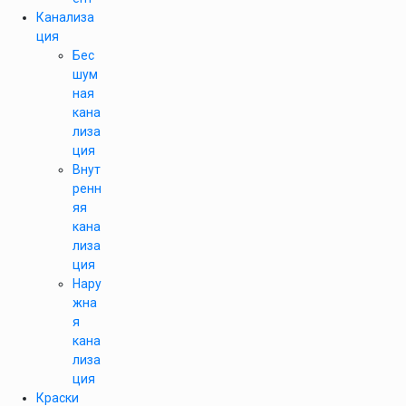
Канализа
ция
Бес
шум
ная
кана
лиза
ция
Внут
ренн
яя
кана
лиза
ция
Нару
жна
я
кана
лиза
ция
Краски