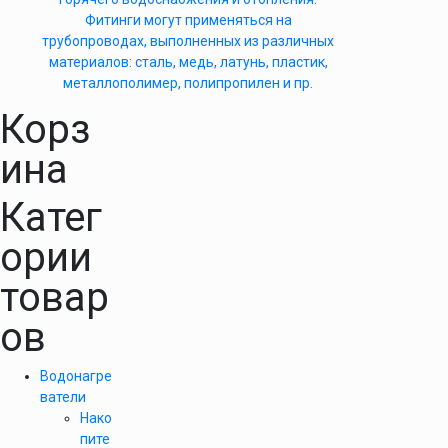
Фитинги могут применяться на
трубопроводах, выполненных из различных
материалов: сталь, медь, латунь, пластик,
металлополимер, полипропилен и пр.
Корз
ина
Катег
ории
товар
ов
Водонагре
ватели
Нако
пите