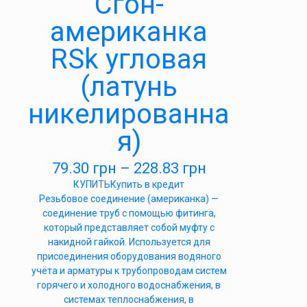
Сгон-
американка
RSk угловая
(латунь
никелированна
я)
79.30
грн
–
228.83
грн
КУПИТЬ
Купить в кредит
Резьбовое соединение (американка) —
соединение труб с помощью фитинга,
который представляет собой муфту с
накидной гайкой. Используется для
присоединения оборудования водяного
учёта и арматуры к трубопроводам систем
горячего и холодного водоснабжения, в
системах теплоснабжения, в