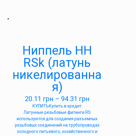
Ниппель НН
RSk (латунь
никелированна
я)
20.11
грн
–
94.31
грн
КУПИТЬ
Купить в кредит
Латунные резьбовые фитинги RS
используются для создания разъемных
резьбовых соединений на трубопроводах
холодного питьевого, хозяйственного и