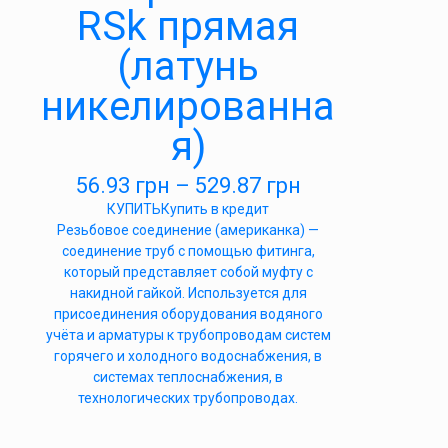
RSk прямая
(латунь
никелированна
я)
56.93
грн
–
529.87
грн
КУПИТЬ
Купить в кредит
Резьбовое соединение (американка) —
соединение труб с помощью фитинга,
который представляет собой муфту с
накидной гайкой. Используется для
присоединения оборудования водяного
учёта и арматуры к трубопроводам систем
горячего и холодного водоснабжения, в
системах теплоснабжения, в
технологических трубопроводах.