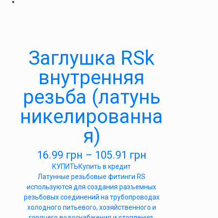
Заглушка RSk
внутренняя
резьба (латунь
никелированна
я)
16.99
грн
–
105.91
грн
КУПИТЬ
Купить в кредит
Латунные резьбовые фитинги RS
используются для создания разъемных
резьбовых соединений на трубопроводах
холодного питьевого, хозяйственного и
горячего водоснабжения и отопления.