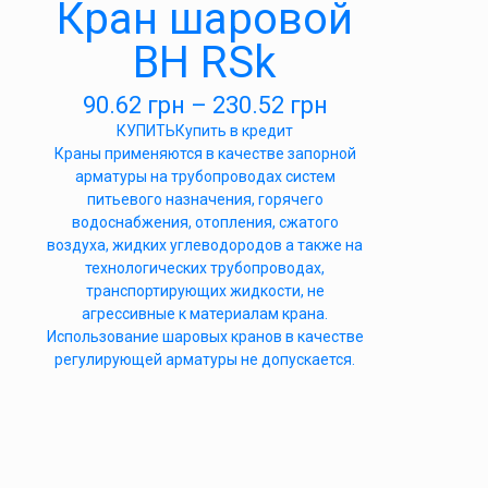
Кран шаровой
ВН RSk
90.62
грн
–
230.52
грн
КУПИТЬ
Купить в кредит
Краны применяются в качестве запорной
арматуры на трубопроводах систем
питьевого назначения, горячего
водоснабжения, отопления, сжатого
воздуха, жидких углеводородов а также на
технологических трубопроводах,
транспортирующих жидкости, не
агрессивные к материалам крана.
Использование шаровых кранов в качестве
регулирующей арматуры не допускается.