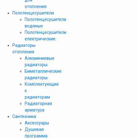
для
отопления
Полотенцесушители
Полотенцесушители
водяные
Полотенцесушители
електрические
Радиаторы
отопления
Алюминиевые
радиаторы
Биметаллические
радиаторы
Комплектующие
к
радиаторам
Радиаторная
арматура
Сантехника
Аксессуары
Душевая
программа