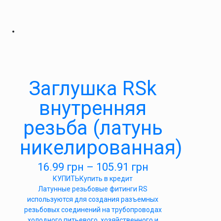
Заглушка RSk
внутренняя
резьба (латунь
никелированная)
16.99
грн
–
105.91
грн
КУПИТЬ
Купить в кредит
Латунные резьбовые фитинги RS
используются для создания разъемных
резьбовых соединений на трубопроводах
холодного питьевого, хозяйственного и