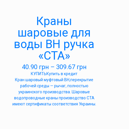
Краны
шаровые для
воды ВН ручка
«СТА»
40.90
грн
–
309.67
грн
КУПИТЬ
Купить в кредит
Кран шаровый муфтовый ВН,перекрытие
рабочей среды — рычаг, полностью
украинского производства. Шаровые
водопроводные краны производство СТА
имеют сертификаты соответствия Украины.