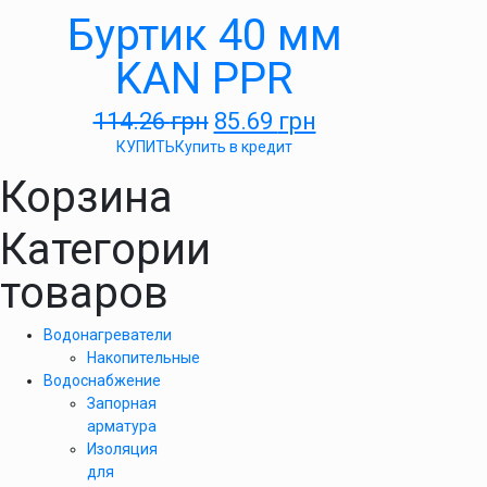
Буртик 40 мм
KAN PPR
114.26
грн
85.69
грн
КУПИТЬ
Купить в кредит
Корзина
Категории
товаров
Водонагреватели
Накопительные
Водоснабжение
Запорная
арматура
Изоляция
для