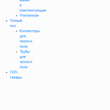
маяки
и
комплектующие
Утеплители
Теплый
пол
Коллекторы
для
теплого
пола
Трубы
для
теплого
пола
ТОП-
товары