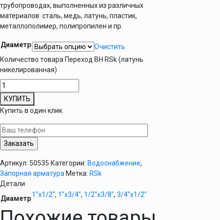
трубопроводах, выполненных из различных
материалов: сталь, медь, латунь, пластик,
металлополимер, полипропилен и пр.
Диаметр
Очистить
Количество товара Переход ВН RSk (латунь
никелированная)
КУПИТЬ
Купить в один клик
Артикул:
50535
Категории:
Водоснабжение
,
Запорная арматура
Метка:
RSk
Детали
1"х1/2"
,
1"х3/4"
,
1/2"х3/8"
,
3/4"х1/2"
Диаметр
Похожие товары