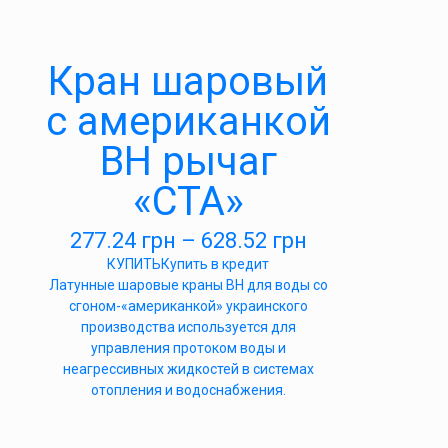
Кран шаровый
с американкой
ВН рычаг
«СТА»
277.24
грн
–
628.52
грн
КУПИТЬ
Купить в кредит
Латунные шаровые краны ВН для воды со
сгоном-«американкой» украинского
производства используется для
управления протоком воды и
неагрессивных жидкостей в системах
отопления и водоснабжения.