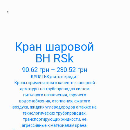
Кран шаровой
ВН RSk
90.62
грн
–
230.52
грн
КУПИТЬ
Купить в кредит
Краны применяются в качестве запорной
арматуры на трубопроводах систем
питьевого назначения, горячего
водоснабжения, отопления, сжатого
воздуха, жидких углеводородов а также на
технологических трубопроводах,
транспортирующих жидкости, не
агрессивные к материалам крана.