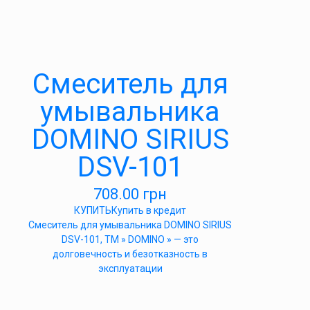
Cмеситель для
умывальника
DOMINO SIRIUS
DSV-101
708.00
грн
КУПИТЬ
Купить в кредит
Cмеситель для умывальника DOMINO SIRIUS
DSV-101, ТМ » DOMINO » — это
долговечность и безотказность в
эксплуатации