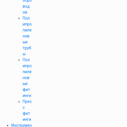
опро
вод
ов
Пол
ипро
пиле
нов
ые
труб
ы
Пол
ипро
пиле
нов
ые
фит
инги
Прес
с
фит
инги
Инструмен