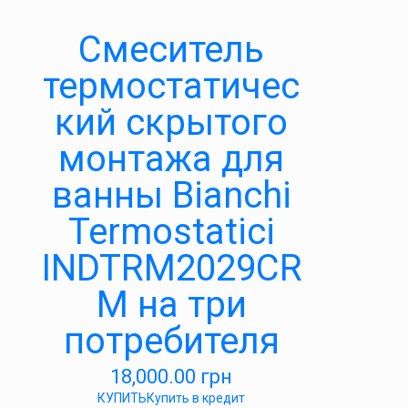
Смеситель
термостатичес
кий скрытого
монтажа для
ванны Bianchi
Termostatici
INDTRM2029CR
M на три
потребителя
18,000.00
грн
КУПИТЬ
Купить в кредит