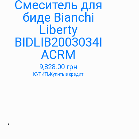
Смеситель для
биде Bianchi
Liberty
BIDLIB2003034I
ACRM
9,828.00
грн
КУПИТЬ
Купить в кредит