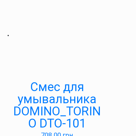
Cмес для
умывальника
DOMINO_TORIN
O DTO-101
708.00
грн