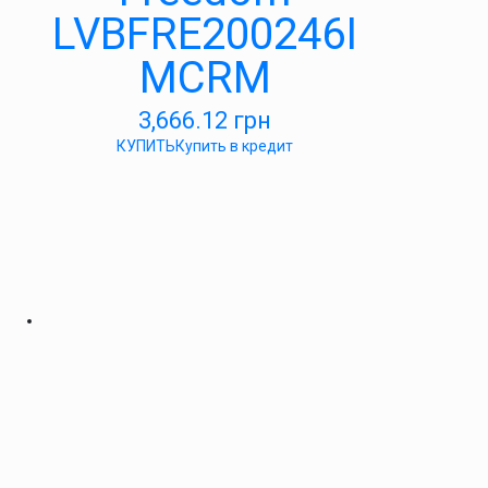
LVBFRE200246I
MCRM
3,666.12
грн
КУПИТЬ
Купить в кредит