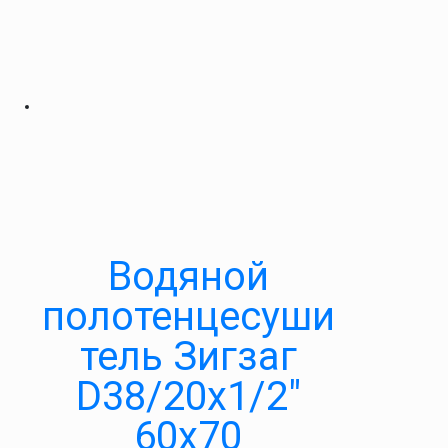
Водяной
полотенцесуши
тель Зигзаг
D38/20х1/2″
60х70