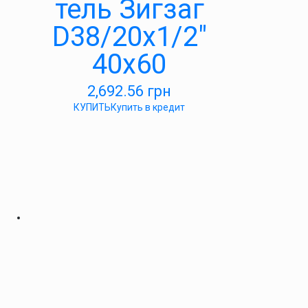
тель Зигзаг
D38/20х1/2″
40х60
2,692.56
грн
КУПИТЬ
Купить в кредит