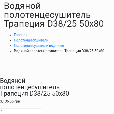
Водяной
полотенцесушитель
Трапеция D38/25 50х80
Главная
Полотенцесушители
Полотенцесушители водяные
Водяной полотенцесушитель Трапеция D38/25 50х80
Водяной
полотенцесушитель
Трапеция D38/25 50х80
3,136.56
грн
Количество