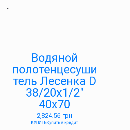
Водяной
полотенцесуши
тель Лесенка D
38/20х1/2″
40х70
2,824.56
грн
КУПИТЬ
Купить в кредит