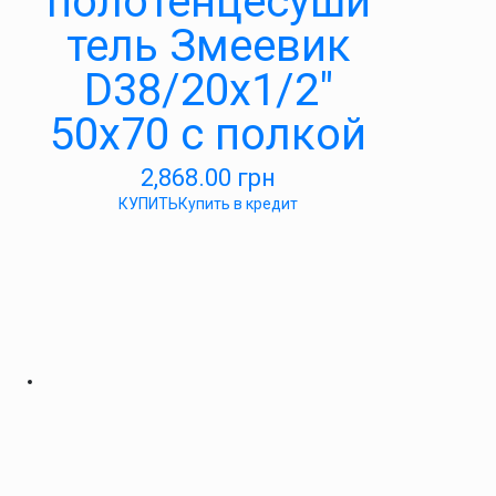
полотенцесуши
тель Змеевик
D38/20х1/2″
50х70 с полкой
2,868.00
грн
КУПИТЬ
Купить в кредит