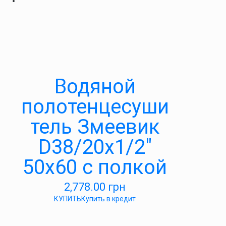
Водяной
полотенцесуши
тель Змеевик
D38/20х1/2″
50х60 с полкой
2,778.00
грн
КУПИТЬ
Купить в кредит