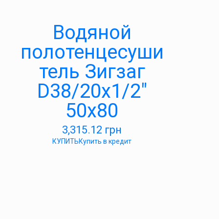
Водяной
полотенцесуши
тель Зигзаг
D38/20х1/2″
50х80
3,315.12
грн
КУПИТЬ
Купить в кредит