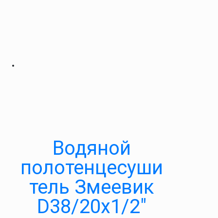
Водяной
полотенцесуши
тель Змеевик
D38/20х1/2″