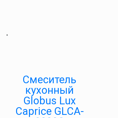
Смеситель
кухонный
Globus Lux
Caprice GLCA-