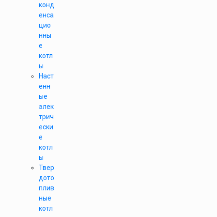
конд
енса
цио
нны
е
котл
ы
Наст
енн
ые
элек
трич
ески
е
котл
ы
Твер
дото
плив
ные
котл