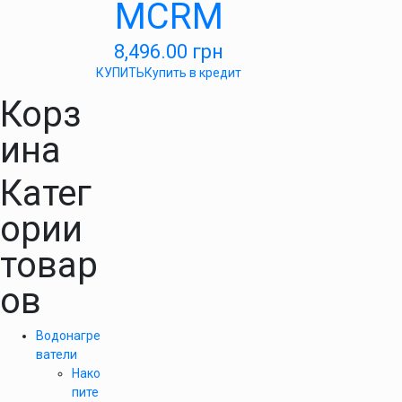
MCRM
8,496.00
грн
КУПИТЬ
Купить в кредит
Корз
ина
Катег
ории
товар
ов
Водонагре
ватели
Нако
пите