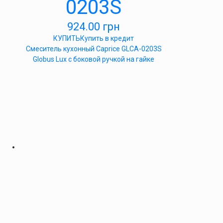
0203S
924.00
грн
КУПИТЬ
Купить в кредит
Смеситель кухонный Caprice GLCA-0203S
Globus Lux с боковой ручкой на гайке