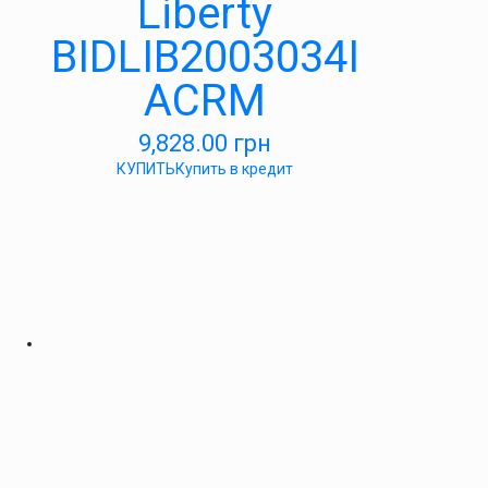
Liberty
BIDLIB2003034I
ACRM
9,828.00
грн
КУПИТЬ
Купить в кредит