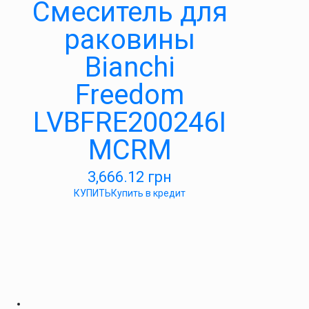
Смеситель для
раковины
Bianchi
Freedom
LVBFRE200246I
MCRM
3,666.12
грн
КУПИТЬ
Купить в кредит