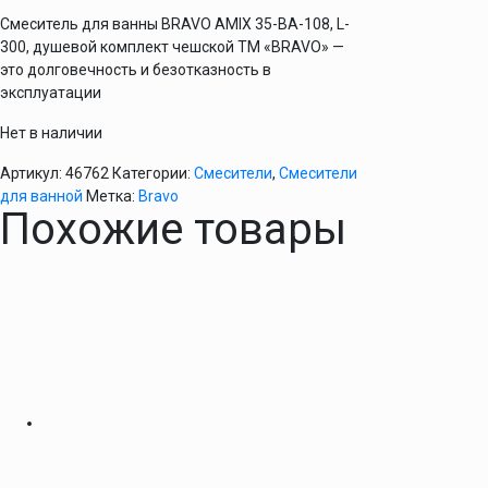
Cмеситель для ванны BRAVO AMIX 35-BA-108, L-
300, душевой комплект чешской ТМ «BRAVO» —
это долговечность и безотказность в
эксплуатации
Нет в наличии
Артикул:
46762
Категории:
Смесители
,
Смесители
для ванной
Метка:
Bravo
Похожие товары