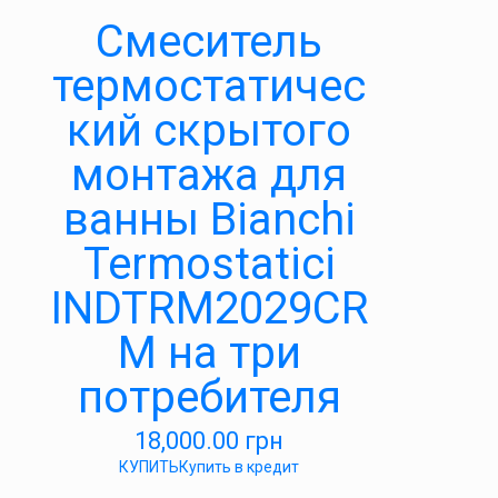
Смеситель
термостатичес
кий скрытого
монтажа для
ванны Bianchi
Termostatici
INDTRM2029CR
M на три
потребителя
18,000.00
грн
КУПИТЬ
Купить в кредит