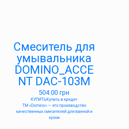
Cмеситель для
умывальника
DOMINO_ACCE
NT DAC-103M
504.00
грн
КУПИТЬ
Купить в кредит
ТМ «Domino» — это производство
качественных смесителей для ванной и
кухни