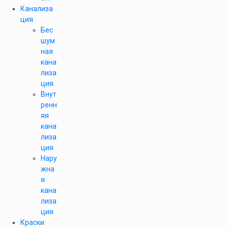
Канализа
ция
Бес
шум
ная
кана
лиза
ция
Внут
ренн
яя
кана
лиза
ция
Нару
жна
я
кана
лиза
ция
Краски