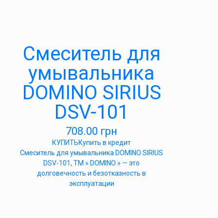
Cмеситель для
умывальника
DOMINO SIRIUS
DSV-101
708.00
грн
КУПИТЬ
Купить в кредит
Cмеситель для умывальника DOMINO SIRIUS
DSV-101, ТМ » DOMINO » — это
долговечность и безотказность в
эксплуатации