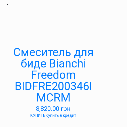
Смеситель для
биде Bianchi
Freedom
BIDFRE200346I
MCRM
8,820.00
грн
КУПИТЬ
Купить в кредит