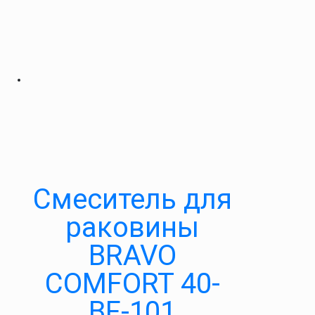
Cмеситель для
раковины
BRAVO
COMFORT 40-
BF-101