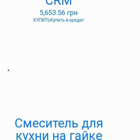
CRM
5,653.56
грн
КУПИТЬ
Купить в кредит
Cмеситель для
кухни на гайке