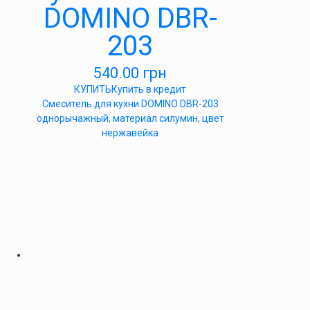
DOMINO DBR-
203
540.00
грн
КУПИТЬ
Купить в кредит
Cмеситель для кухни DOMINO DBR-203
однорычажный, материал силумин, цвет
нержавейка