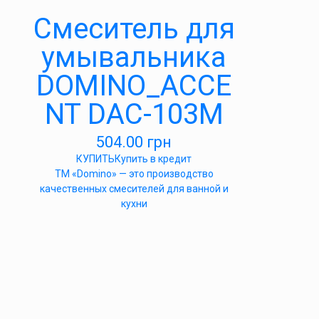
Cмеситель для
умывальника
DOMINO_ACCE
NT DAC-103M
504.00
грн
КУПИТЬ
Купить в кредит
ТМ «Domino» — это производство
качественных смесителей для ванной и
кухни