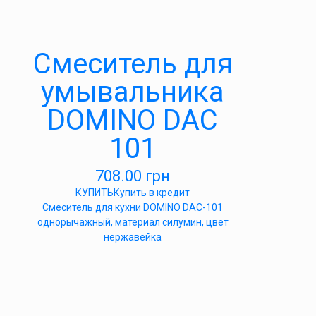
Cмеситель для
умывальника
DOMINO DAC
101
708.00
грн
КУПИТЬ
Купить в кредит
Cмеситель для кухни DOMINO DAC-101
однорычажный, материал силумин, цвет
нержавейка