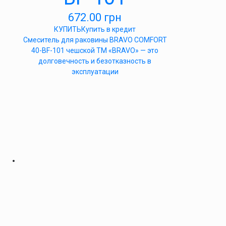
672.00
грн
КУПИТЬ
Купить в кредит
Cмеситель для раковины BRAVO COMFORT
40-BF-101 чешской ТМ «BRAVO» — это
долговечность и безотказность в
эксплуатации