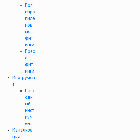
Пол
ипро
пиле
нов
ые
фит
инги
Прес
с
фит
инги
Инструмен
т
Расх
одн
ый
инст
рум
ент
Канализа
ция