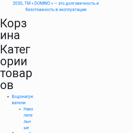
203S, ТМ » DOMINO » — это долговечность и
безотказность в эксплуатации
Корз
ина
Катег
ории
товар
ов
Водонагре
ватели
Нако
пите
льн
ые