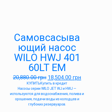
Самовсасыва
ющий насос
WILO HWJ 401
60LT EM
20,880.00
грн
18,504.00
грн
КУПИТЬ
Купить в кредит
Насосы серии WILO JET WJ и HWJ —
используются для водоснабжения, полива и
орошения, подачи воды из колодцев и
глубоких резервуаров.