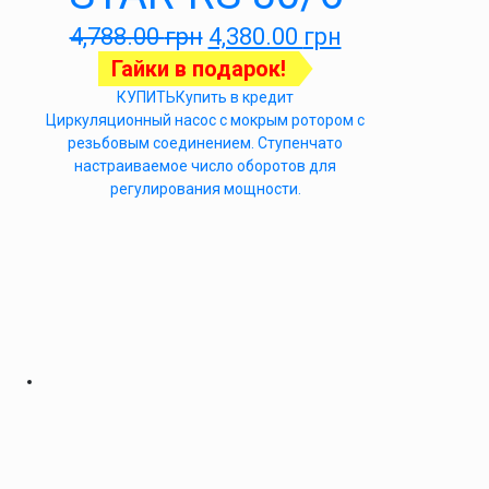
4,788.00
грн
4,380.00
грн
Гайки в подарок!
КУПИТЬ
Купить в кредит
Циркуляционный насос с мокрым ротором с
резьбовым соединением. Ступенчато
настраиваемое число оборотов для
регулирования мощности.