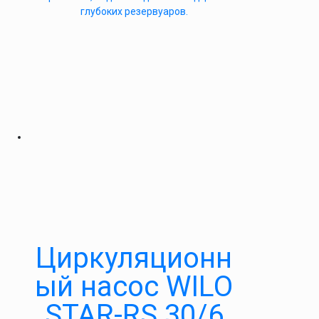
глубоких резервуаров.
Циркуляционн
ый насос WILO
STAR-RS 30/6