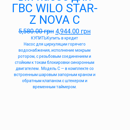
ГВС WILO STAR-
Z NOVA C
5,580.00
грн
4,944.00
грн
КУПИТЬ
Купить в кредит
Насос для циркуляции горячего
водоснабжения, исполнение мокрым
ротором, с резьбовым соединением и
стойким к токам блокировки синхронным
двигателем.. Модель С — в комплекте со
встроенным шаровым запорным краном и
обратным клапаном.с штекером и
временным таймером.