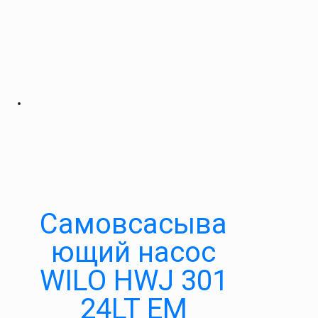
Самовсасыва
ющий насос
WILO HWJ 301
24LT EM