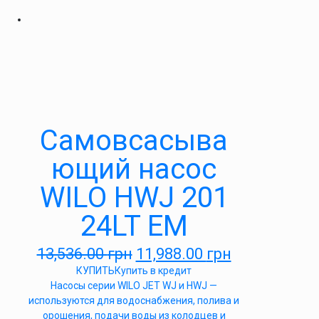
Самовсасыва
ющий насос
WILO HWJ 201
24LT EM
13,536.00
грн
11,988.00
грн
КУПИТЬ
Купить в кредит
Насосы серии WILO JET WJ и HWJ —
используются для водоснабжения, полива и
орошения, подачи воды из колодцев и