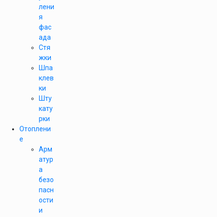
лени
я
фас
ада
Стя
жки
Шпа
клев
ки
Шту
кату
рки
Отоплени
е
Арм
атур
а
безо
пасн
ости
и