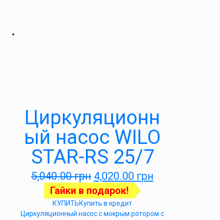
Циркуляционн
ый насос WILO
STAR-RS 25/7
5,040.00
грн
4,020.00
грн
Гайки в подарок!
КУПИТЬ
Купить в кредит
Циркуляционный насос с мокрым ротором с