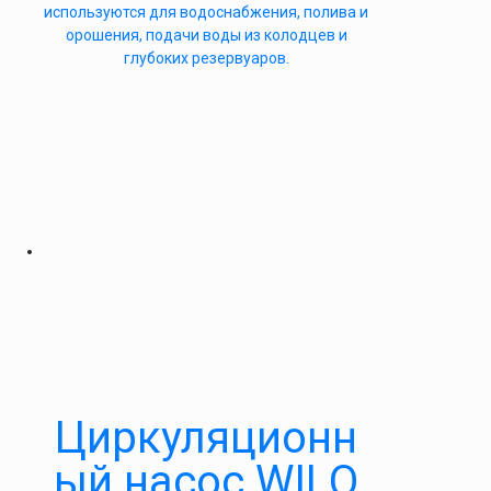
используются для водоснабжения, полива и
орошения, подачи воды из колодцев и
глубоких резервуаров.
Циркуляционн
ый насос WILO