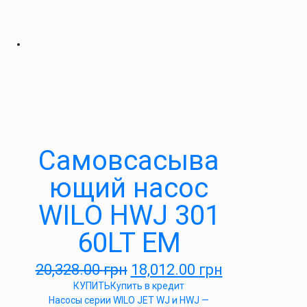
Самовсасыва
ющий насос
WILO HWJ 301
60LT EM
20,328.00
грн
18,012.00
грн
КУПИТЬ
Купить в кредит
Насосы серии WILO JET WJ и HWJ —