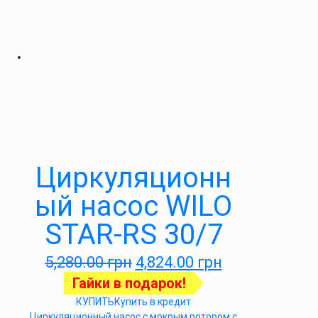
Циркуляционн
ый насос WILO
STAR-RS 30/7
5,280.00
грн
4,824.00
грн
Гайки в подарок!
КУПИТЬ
Купить в кредит
Циркуляционный насос с мокрым ротором с