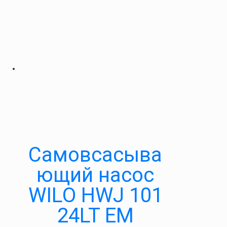
Самовсасыва
ющий насос
WILO HWJ 101
24LT EM