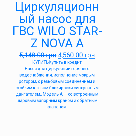
Циркуляционн
ый насос для
ГВС WILO STAR-
Z NOVA A
5,148.00
грн
4,560.00
грн
КУПИТЬ
Купить в кредит
Насос для циркуляции горячего
водоснабжения, исполнение мокрым
ротором, с резьбовым соединением и
стойким к токам блокировки синхронным
двигателем.. Модель А — со встроенным
шаровым запорным краном и обратным
клапаном.