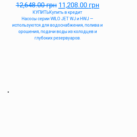
12,648.00
грн
11,208.00
грн
КУПИТЬ
Купить в кредит
Насосы серии WILO JET WJ и HWJ —
используются для водоснабжения, полива и
орошения, подачи воды из колодцев и
глубоких резервуаров.