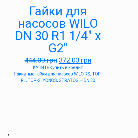
Гайки для
насосов WILO
DN 30 R1 1/4″ x
G2″
444.00
грн
372.00
грн
КУПИТЬ
Купить в кредит
Накидные гайки для насосов WILO RS, TOP-
RL, TOP-S, YONOS, STRATOS — DN 30