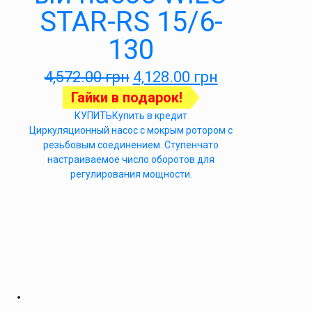
STAR-RS 15/6-
130
4,572.00
грн
4,128.00
грн
Гайки в подарок!
КУПИТЬ
Купить в кредит
Циркуляционный насос с мокрым ротором с
резьбовым соединением. Ступенчато
настраиваемое число оборотов для
регулирования мощности.