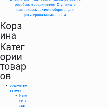
резьбовым соединением. Ступенчато
настраиваемое число оборотов для
регулирования мощности.
Корз
ина
Катег
ории
товар
ов
Водонагре
ватели
Нако
пите
льн