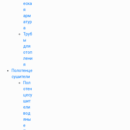
еска
я
арм
атур
а
Труб
ы
для
отоп
лени
я
Полотенце
сушители
Пол
отен
цесу
шит
ели
вод
яны
е