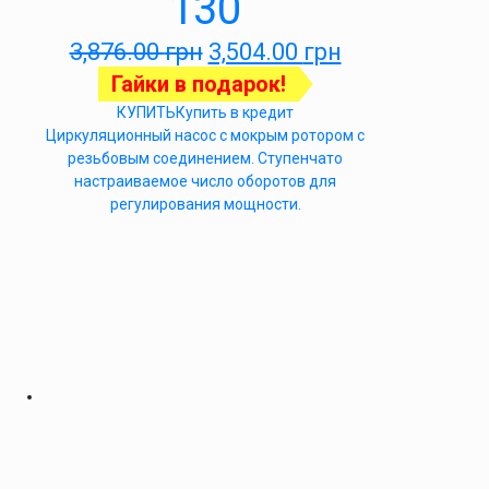
130
3,876.00
грн
3,504.00
грн
Гайки в подарок!
КУПИТЬ
Купить в кредит
Циркуляционный насос с мокрым ротором с
резьбовым соединением. Ступенчато
настраиваемое число оборотов для
регулирования мощности.