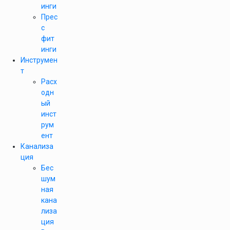
инги
Прес
с
фит
инги
Инструмен
т
Расх
одн
ый
инст
рум
ент
Канализа
ция
Бес
шум
ная
кана
лиза
ция