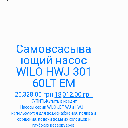
Самовсасыва
ющий насос
WILO HWJ 301
60LT EM
20,328.00
грн
18,012.00
грн
КУПИТЬ
Купить в кредит
Насосы серии WILO JET WJ и HWJ —
используются для водоснабжения, полива и
орошения, подачи воды из колодцев и
глубоких резервуаров.