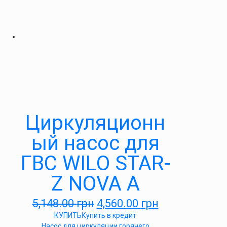
Циркуляционн
ый насос для
ГВС WILO STAR-
Z NOVA A
5,148.00
грн
4,560.00
грн
КУПИТЬ
Купить в кредит
Насос для циркуляции горячего