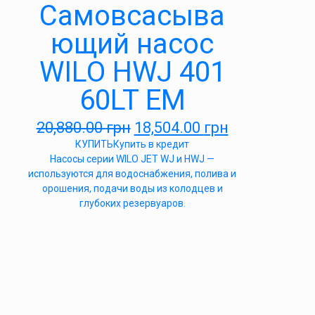
Самовсасыва
ющий насос
WILO HWJ 401
60LT EM
20,880.00
грн
18,504.00
грн
КУПИТЬ
Купить в кредит
Насосы серии WILO JET WJ и HWJ —
используются для водоснабжения, полива и
орошения, подачи воды из колодцев и
глубоких резервуаров.