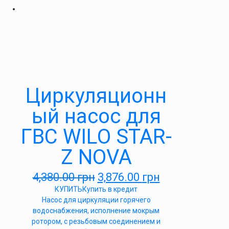
Циркуляционн
ый насос для
ГВС WILO STAR-
Z NOVA
4,380.00
грн
3,876.00
грн
КУПИТЬ
Купить в кредит
Насос для циркуляции горячего
водоснабжения, исполнение мокрым
ротором, с резьбовым соединением и