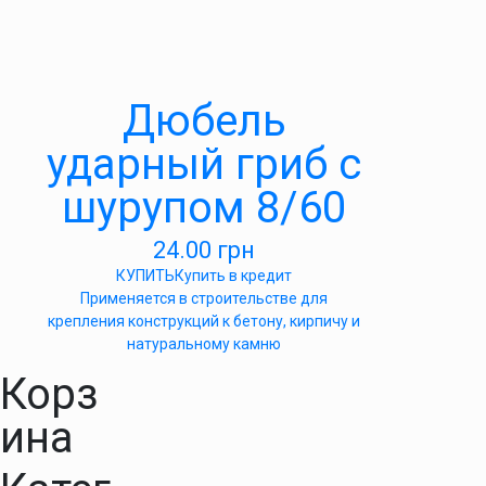
Дюбель
ударный гриб с
шурупом 8/60
24.00
грн
КУПИТЬ
Купить в кредит
Применяется в строительстве для
крепления конструкций к бетону, кирпичу и
натуральному камню
Корз
ина