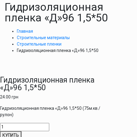
Гидризоляционная
пленка «Д»96 1,5*50
Главная
Строительные материалы
Строительные пленки
Гидризоляционная пленка «Д»96 1,5*50
Гидризоляционная пленка
«Д»96 1,5*50
24.00
грн
Гидризоляционная пленка «Д»96 1,5*50 (75м.кв./
рулон)
Количество
товара
КУПИТЬ