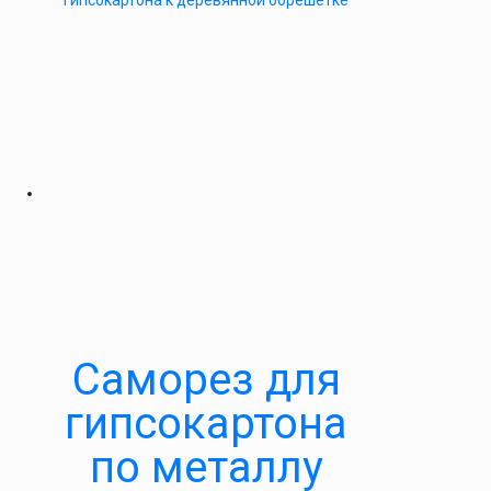
гипсокартона к деревянной обрешетке
Саморез для
гипсокартона
по металлу