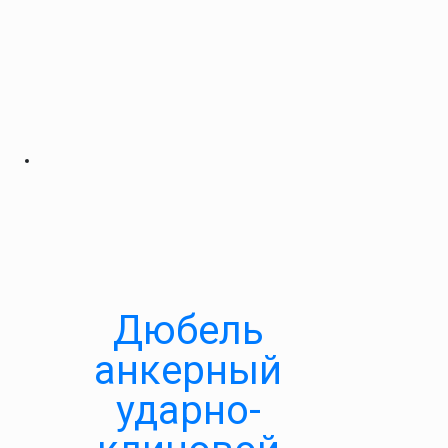
Дюбель
анкерный
ударно-