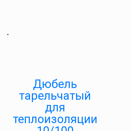
Дюбель
тарельчатый
для
теплоизоляции
10/100