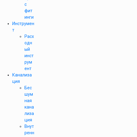
с
фит
инги
Инструмен
т
Расх
одн
ый
инст
рум
ент
Канализа
ция
Бес
шум
ная
кана
лиза
ция
Внут
ренн