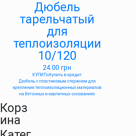
Дюбель
тарельчатый
для
теплоизоляции
10/120
24.00
грн
КУПИТЬ
Купить в кредит
Дюбель с пластиковым стержнем для
крепления теплоизоляционных материалов
на бетонных и кирпичных основаниях
Корз
ина
Катег