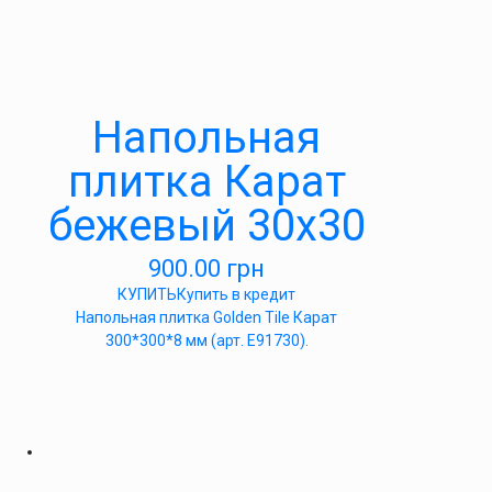
Напольная
плитка Карат
бежевый 30х30
900.00
грн
КУПИТЬ
Купить в кредит
Напольная плитка Golden Tile Карат
300*300*8 мм (арт. Е91730).