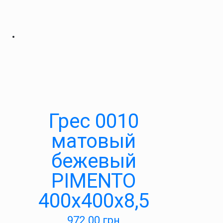
Грес 0010
матовый
бежевый
PIMENTO
400х400х8,5
972.00
грн