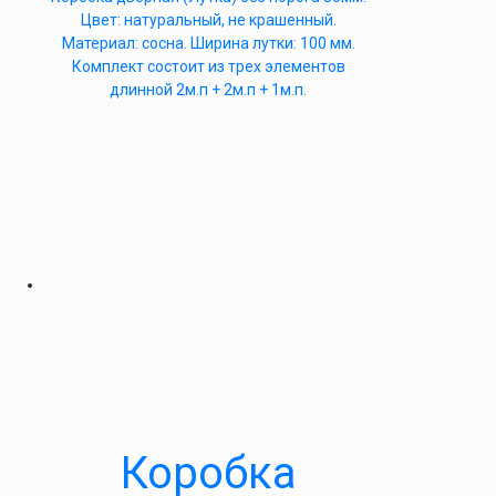
Цвет: натуральный, не крашенный.
Материал: сосна. Ширина лутки: 100 мм.
Комплект состоит из трех элементов
длинной 2м.п + 2м.п + 1м.п.
Коробка