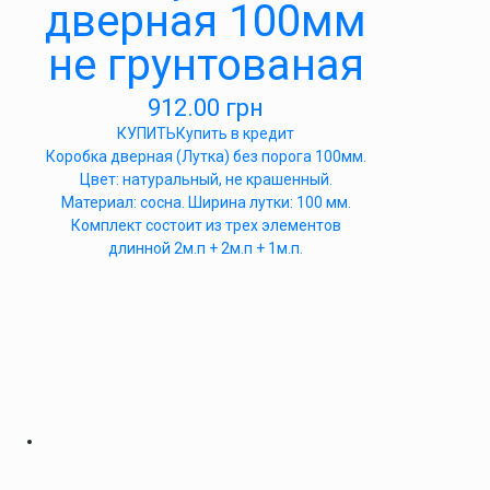
дверная 100мм
не грунтованая
912.00
грн
КУПИТЬ
Купить в кредит
Коробка дверная (Лутка) без порога 100мм.
Цвет: натуральный, не крашенный.
Материал: сосна. Ширина лутки: 100 мм.
Комплект состоит из трех элементов
длинной 2м.п + 2м.п + 1м.п.