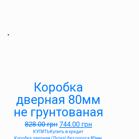
Коробка
дверная 80мм
не грунтованая
828.00
грн
744.00
грн
КУПИТЬ
Купить в кредит
Коробка дверная (Лутка) без порога 80мм.