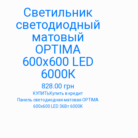
Светильник
светодиодный
матовый
OPTIMA
600х600 LED
6000К
828.00
грн
КУПИТЬ
Купить в кредит
Панель светодиодная матовая OPTIMA
600х600 LED 36Вт 6000К