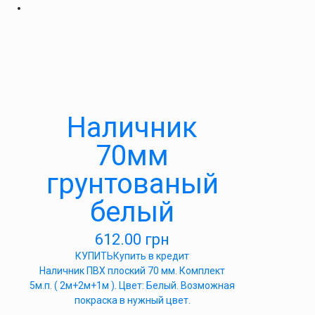
Наличник
70мм
грунтованый
белый
612.00
грн
КУПИТЬ
Купить в кредит
Наличник ПВХ плоский 70 мм. Комплект
5м.п. ( 2м+2м+1м ). Цвет: Белый. Возможная
покраска в нужный цвет.