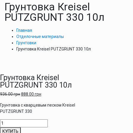
Грунтовка Кreisel
PUTZGRUNT 330 10л
Главная
Отделочные материалы
Грунтовки
Грунтовка Кreisel PUTZGRUNT 330 10л
Грунтовка Кreisel
PUTZGRUNT 330 10л
936.00
грн
888.00
грн
Грунтовка с кварцевым песком Кreisel
PUTZGRUNT 330
Количество
товара
КУПИТЬ