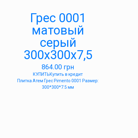
Грес 0001
матовый
серый
300х300х7,5
864.00
грн
КУПИТЬ
Купить в кредит
Плитка Атем Грес Pimento 0001 Размер:
300*300*7.5 мм