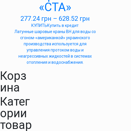
«СТА»
277.24
грн
–
628.52
грн
КУПИТЬ
Купить в кредит
Латунные шаровые краны ВН для воды со
сгоном-«американкой» украинского
производства используется для
управления протоком воды и
неагрессивных жидкостей в системах
отопления и водоснабжения.
Корз
ина
Катег
ории
товар