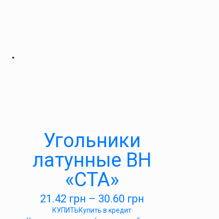
Угольники
латунные ВН
«СТА»
21.42
грн
–
30.60
грн
КУПИТЬ
Купить в кредит