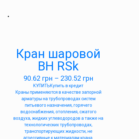
Кран шаровой
ВН RSk
90.62
грн
–
230.52
грн
КУПИТЬ
Купить в кредит
Краны применяются в качестве запорной
арматуры на трубопроводах систем
питьевого назначения, горячего
водоснабжения, отопления, сжатого
воздуха, жидких углеводородов а также на
технологических трубопроводах,
транспортирующих жидкости, не
агрессивные к материалам крана.