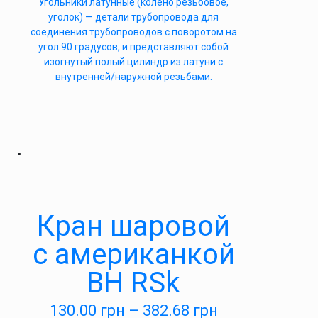
Угольники латунные (колено резьбовое,
уголок) — детали трубопровода для
соединения трубопроводов с поворотом на
угол 90 градусов, и представляют собой
изогнутый полый цилиндр из латуни с
внутренней/наружной резьбами.
Кран шаровой
с американкой
ВН RSk
130.00
грн
–
382.68
грн