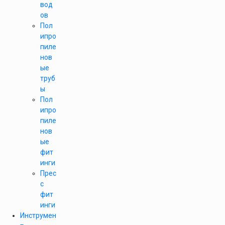
вод
ов
Пол
ипро
пиле
нов
ые
труб
ы
Пол
ипро
пиле
нов
ые
фит
инги
Прес
с
фит
инги
Инструмен