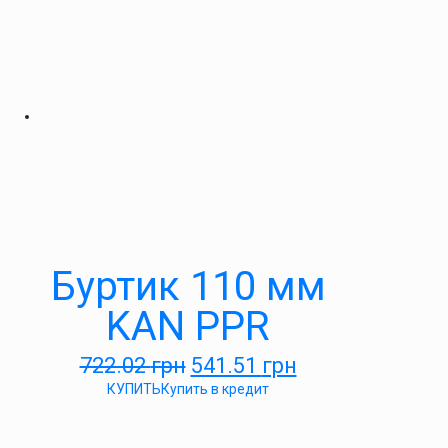
Буртик 110 мм
KAN PPR
722.02
грн
541.51
грн
КУПИТЬ
Купить в кредит