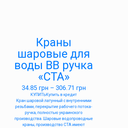
Краны
шаровые для
воды ВВ ручка
«СТА»
34.85
грн
–
306.71
грн
КУПИТЬ
Купить в кредит
Кран шаровой латунный с внутренними
резьбами, перекрытие рабочего потока-
ручка, полностью украинского
производства. Шаровые водопроводные
краны, производство СТА имеют