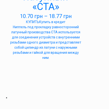
«СТА»
10.70
грн
–
18.77
грн
КУПИТЬ
Купить в кредит
Ниппель под прокладку равносторонний
латунный производства СТА используется
для соединения устройств с внутренними
резьбами одного диаметра и представляет
собой цилиндр из латуни с наружными
резьбами и гайкой для вращения между
ним.