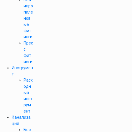
ипро
пиле
нов
ые
фит
инги
Прес
с
фит
инги
Инструмен
т
Расх
одн
ый
инст
рум
ент
Канализа
ция
Бес