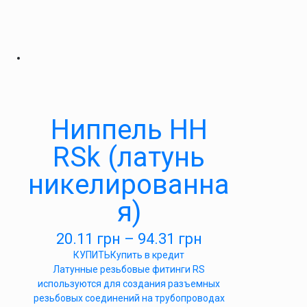
Ниппель НН
RSk (латунь
никелированна
я)
20.11
грн
–
94.31
грн
КУПИТЬ
Купить в кредит
Латунные резьбовые фитинги RS
используются для создания разъемных
резьбовых соединений на трубопроводах