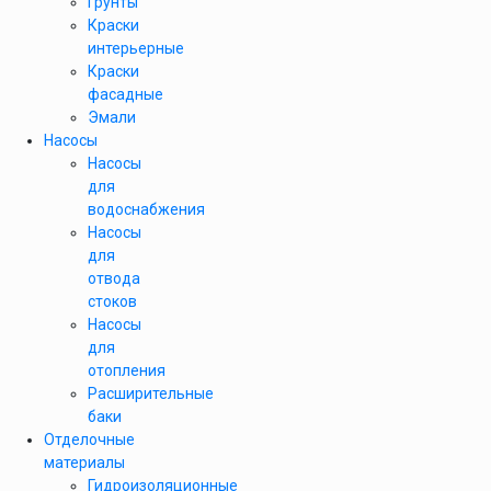
Грунты
Краски
интерьерные
Краски
фасадные
Эмали
Насосы
Насосы
для
водоснабжения
Насосы
для
отвода
стоков
Насосы
для
отопления
Расширительные
баки
Отделочные
материалы
Гидроизоляционные