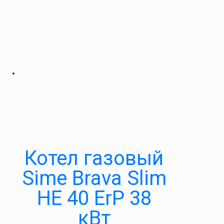
Котел газовый
Sime Brava Slim
HE 40 ErP 38
кВт