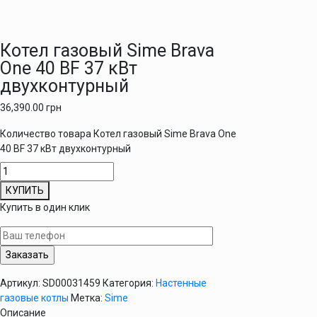
Котел газовый Sime Brava
One 40 BF 37 кВт
двухконтурный
36,390.00
грн
Количество товара Котел газовый Sime Brava One
40 BF 37 кВт двухконтурный
КУПИТЬ
Купить в один клик
Артикул:
SD00031459
Категория:
Настенные
газовые котлы
Метка:
Sime
Описание