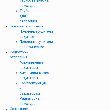
Термостатическая
арматура
Трубы
для
отопления
Полотенцесушители
Полотенцесушители
водяные
Полотенцесушители
електрические
Радиаторы
отопления
Алюминиевые
радиаторы
Биметаллические
радиаторы
Комплектующие
к
радиаторам
Радиаторная
арматура
Сантехника