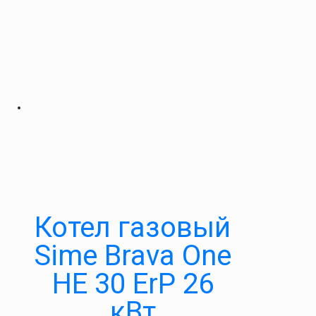
Котел газовый
Sime Brava One
HE 30 ErP 26
кВт