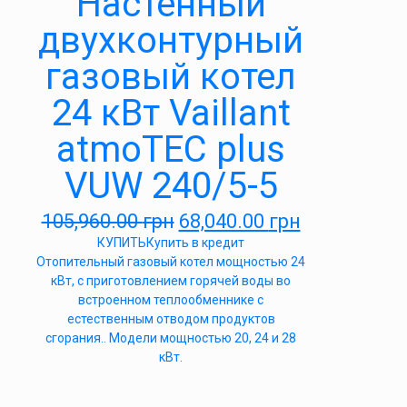
Настенный
двухконтурный
газовый котел
24 кВт Vaillant
atmoTEC plus
VUW 240/5-5
105,960.00
грн
68,040.00
грн
КУПИТЬ
Купить в кредит
Отопительный газовый котел мощностью 24
кВт, с приготовлением горячей воды во
встроенном теплообменнике с
естественным отводом продуктов
сгорания.. Модели мощностью 20, 24 и 28
кВт.