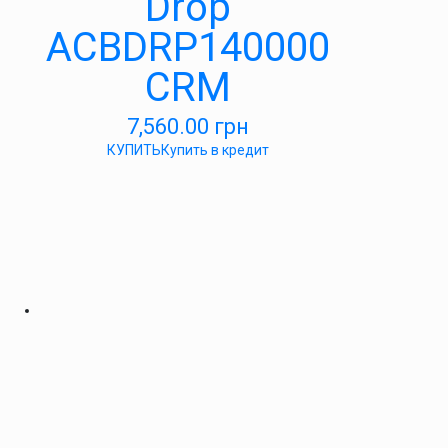
Drop
ACBDRP140000
CRM
7,560.00
грн
КУПИТЬ
Купить в кредит