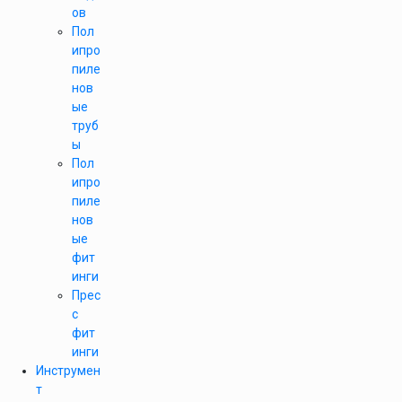
ов
Пол
ипро
пиле
нов
ые
труб
ы
Пол
ипро
пиле
нов
ые
фит
инги
Прес
с
фит
инги
Инструмен
т