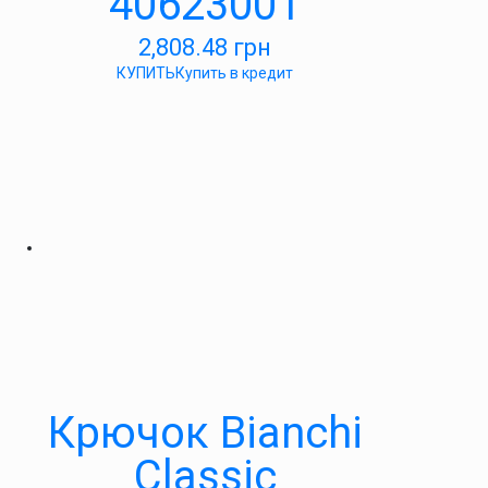
40623001
2,808.48
грн
КУПИТЬ
Купить в кредит
Крючок Bianchi
Classic