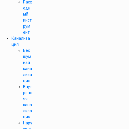
Расх
одн
ый
инст
рум
ент
Канализа
ция
Бес
шум
ная
кана
лиза
ция
Внут
ренн
яя
кана
лиза
ция
Нару