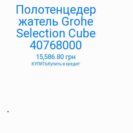
Полотенцедер
жатель Grohe
Selection Cube
40768000
15,586.80
грн
КУПИТЬ
Купить в кредит