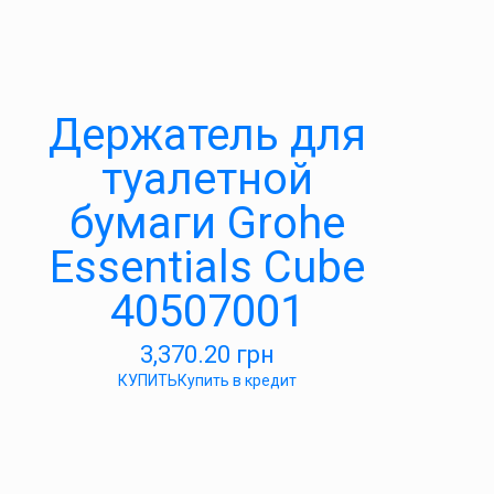
Держатель для
туалетной
бумаги Grohe
Essentials Cube
40507001
3,370.20
грн
КУПИТЬ
Купить в кредит