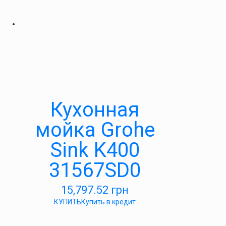
Кухонная
мойка Grohe
Sink K400
31567SD0
15,797.52
грн
КУПИТЬ
Купить в кредит