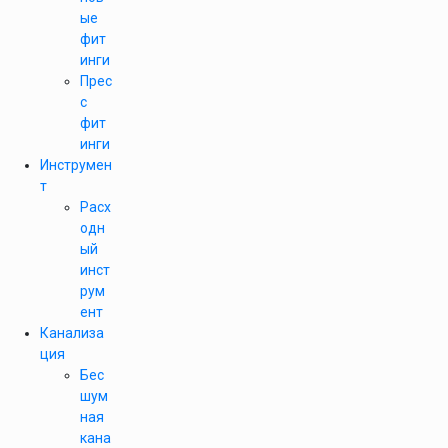
ые
фит
инги
Прес
с
фит
инги
Инструмен
т
Расх
одн
ый
инст
рум
ент
Канализа
ция
Бес
шум
ная
кана