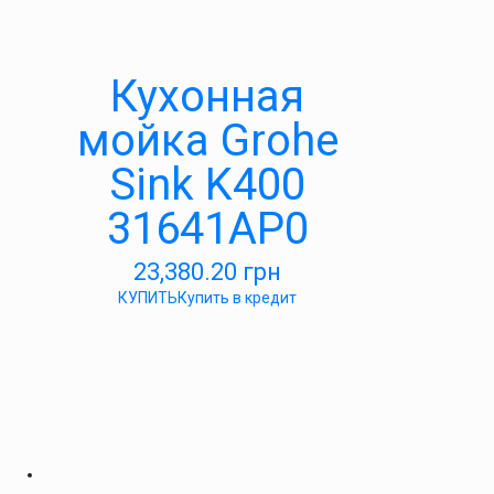
Кухонная
мойка Grohe
Sink K400
31641AP0
23,380.20
грн
КУПИТЬ
Купить в кредит