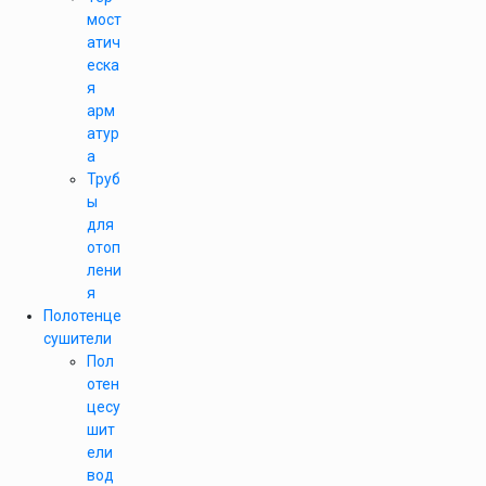
мост
атич
еска
я
арм
атур
а
Труб
ы
для
отоп
лени
я
Полотенце
сушители
Пол
отен
цесу
шит
ели
вод