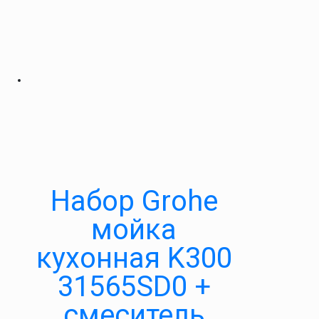
Набор Grohe
мойка
кухонная K300
31565SD0 +
смеситель