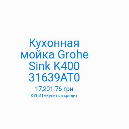
Кухонная
мойка Grohe
Sink K400
31639AT0
17,201.76
грн
КУПИТЬ
Купить в кредит