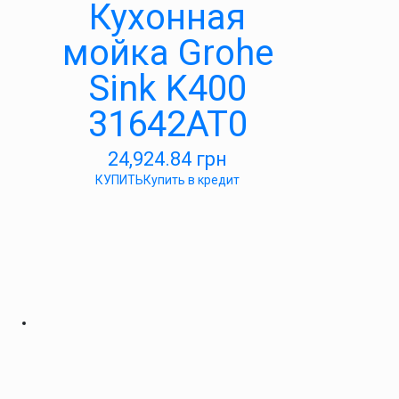
Кухонная
мойка Grohe
Sink K400
31642AT0
24,924.84
грн
КУПИТЬ
Купить в кредит