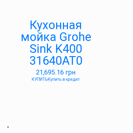
Кухонная
мойка Grohe
Sink K400
31640AT0
21,695.16
грн
КУПИТЬ
Купить в кредит