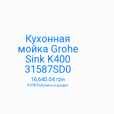
Кухонная
мойка Grohe
Sink K400
31587SD0
16,640.04
грн
КУПИТЬ
Купить в кредит