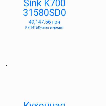
Sink K700
31580SD0
49,147.56
грн
КУПИТЬ
Купить в кредит
Кухонная