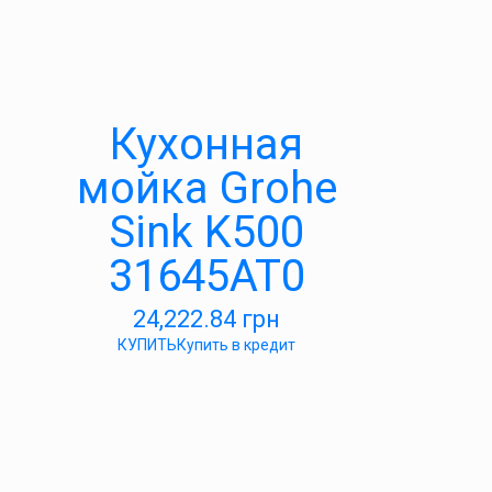
Кухонная
мойка Grohe
Sink K500
31645AT0
24,222.84
грн
КУПИТЬ
Купить в кредит