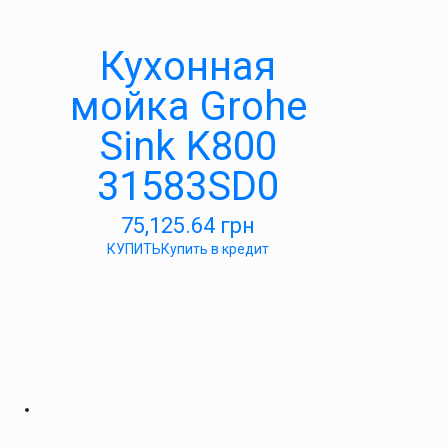
Кухонная
мойка Grohe
Sink K800
31583SD0
75,125.64
грн
КУПИТЬ
Купить в кредит