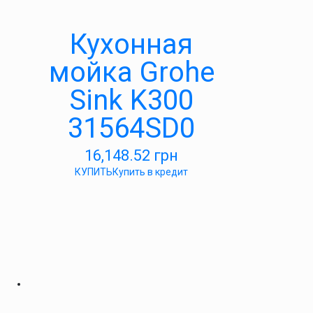
Кухонная
мойка Grohe
Sink K300
31564SD0
16,148.52
грн
КУПИТЬ
Купить в кредит