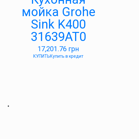
мойка Grohe
Sink K400
31639AT0
17,201.76
грн
КУПИТЬ
Купить в кредит