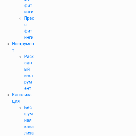
фит
инги
Прес
с
фит
инги
Инструмен
т
Расх
одн
ый
инст
рум
ент
Канализа
ция
Бес
шум
ная
кана
лиза