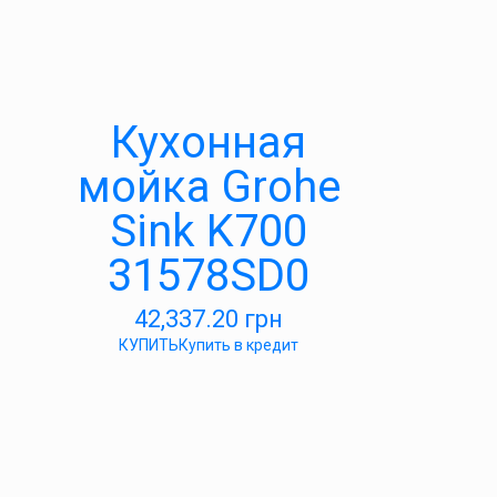
Кухонная
мойка Grohe
Sink K700
31578SD0
42,337.20
грн
КУПИТЬ
Купить в кредит