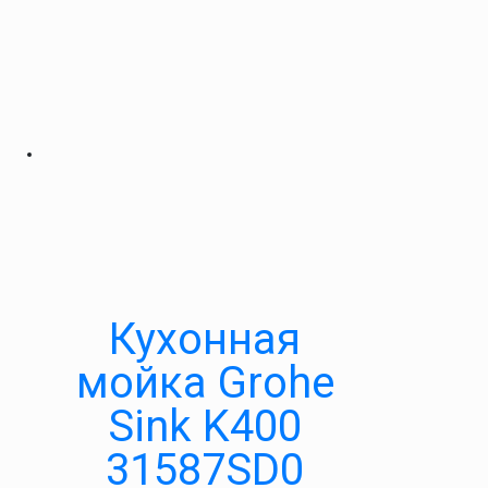
Кухонная
мойка Grohe
Sink K400
31587SD0