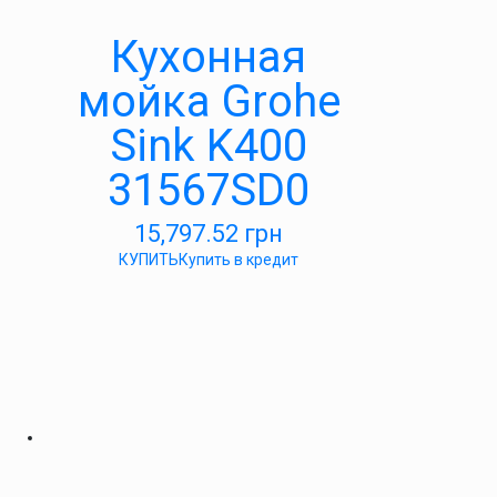
Кухонная
мойка Grohe
Sink K400
31567SD0
15,797.52
грн
КУПИТЬ
Купить в кредит