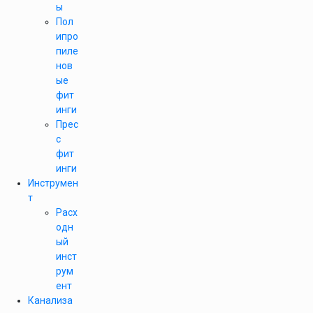
ы
Пол
ипро
пиле
нов
ые
фит
инги
Прес
с
фит
инги
Инструмен
т
Расх
одн
ый
инст
рум
ент
Канализа