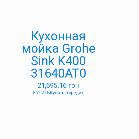
Кухонная
мойка Grohe
Sink K400
31640AT0
21,695.16
грн
КУПИТЬ
Купить в кредит