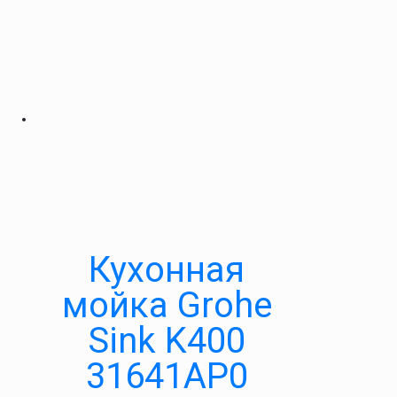
Кухонная
мойка Grohe
Sink K400
31641AP0