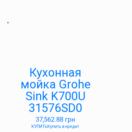
Кухонная
мойка Grohe
Sink K700U
31576SD0
37,562.88
грн
КУПИТЬ
Купить в кредит