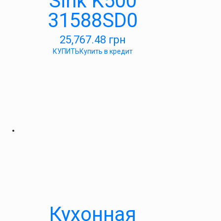
Sink K500
31588SD0
25,767.48
грн
КУПИТЬ
Купить в кредит
Кухонная