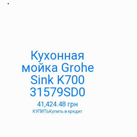
Кухонная
мойка Grohe
Sink K700
31579SD0
41,424.48
грн
КУПИТЬ
Купить в кредит