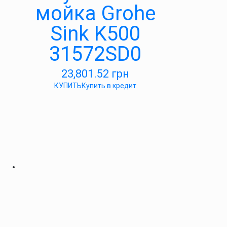
мойка Grohe
Sink K500
31572SD0
23,801.52
грн
КУПИТЬ
Купить в кредит