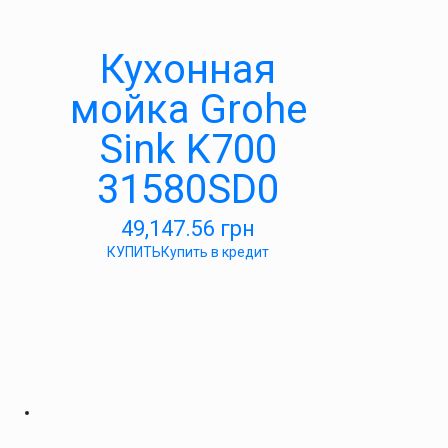
Кухонная
мойка Grohe
Sink K700
31580SD0
49,147.56
грн
КУПИТЬ
Купить в кредит