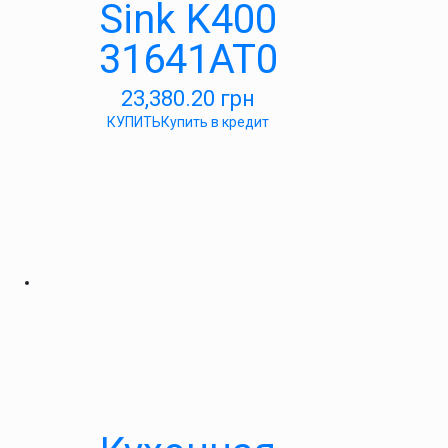
Sink K400
31641AT0
23,380.20
грн
КУПИТЬ
Купить в кредит