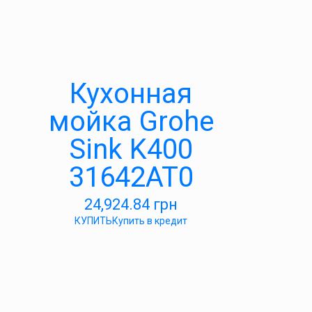
Кухонная
мойка Grohe
Sink K400
31642AT0
24,924.84
грн
КУПИТЬ
Купить в кредит