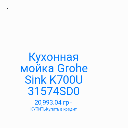
Кухонная
мойка Grohe
Sink K700U
31574SD0
20,993.04
грн
КУПИТЬ
Купить в кредит