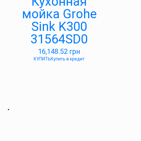
Кухонная
мойка Grohe
Sink K300
31564SD0
16,148.52
грн
КУПИТЬ
Купить в кредит