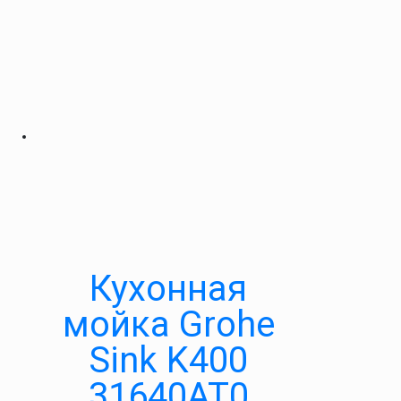
Кухонная
мойка Grohe
Sink K400
31640AT0