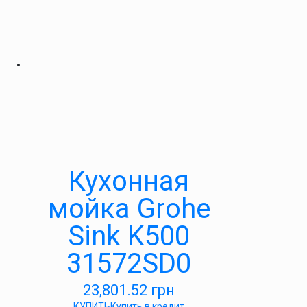
Кухонная
мойка Grohe
Sink K500
31572SD0
23,801.52
грн
КУПИТЬ
Купить в кредит