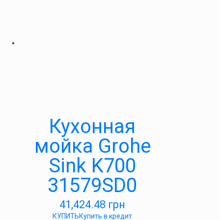
Кухонная
мойка Grohe
Sink K700
31579SD0
41,424.48
грн
КУПИТЬ
Купить в кредит