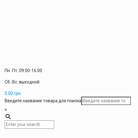
Пн.-Пт. 09:00-16:00
Сб.-Вс. выходной
0.00
грн
Введите название товара для поиска
×