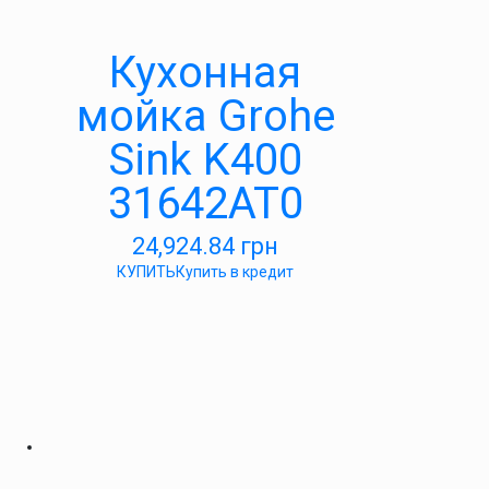
Кухонная
мойка Grohe
Sink K400
31642AT0
24,924.84
грн
КУПИТЬ
Купить в кредит