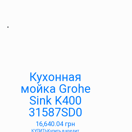
Кухонная
мойка Grohe
Sink K400
31587SD0
16,640.04
грн
КУПИТЬ
Купить в кредит