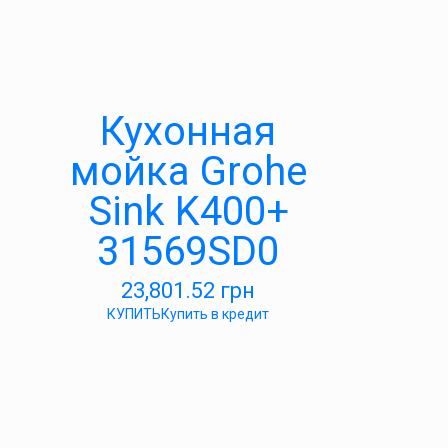
Кухонная
мойка Grohe
Sink K400+
31569SD0
23,801.52
грн
КУПИТЬ
Купить в кредит