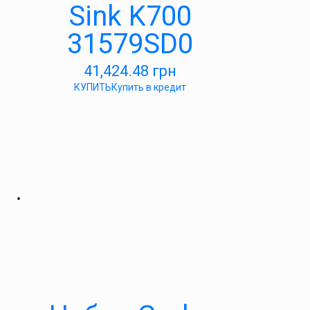
Sink K700
31579SD0
41,424.48
грн
КУПИТЬ
Купить в кредит