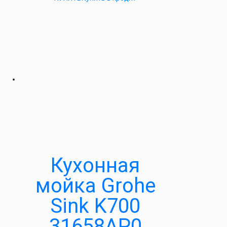
Кухонная
мойка Grohe
Sink K700
31658AP0