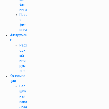
фит
инги
Прес
с
фит
инги
Инструмен
т
Расх
одн
ый
инст
рум
ент
Канализа
ция
Бес
шум
ная
кана
лиза