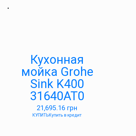
Кухонная
мойка Grohe
Sink K400
31640AT0
21,695.16
грн
КУПИТЬ
Купить в кредит