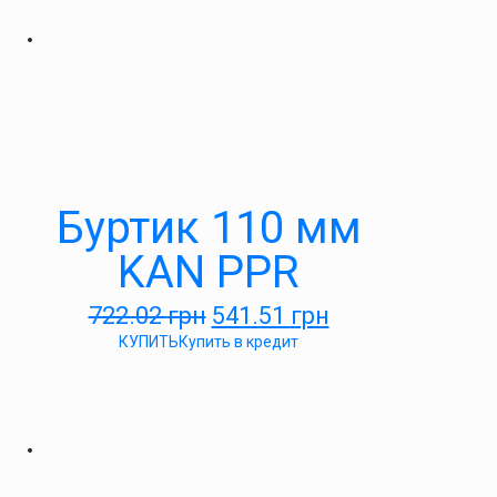
Буртик 110 мм
KAN PPR
722.02
грн
541.51
грн
КУПИТЬ
Купить в кредит