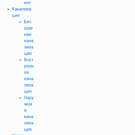
ент
Канализа
ция
Бес
шум
ная
кана
лиза
ция
Внут
ренн
яя
кана
лиза
ция
Нару
жна
я
кана
лиза
ция