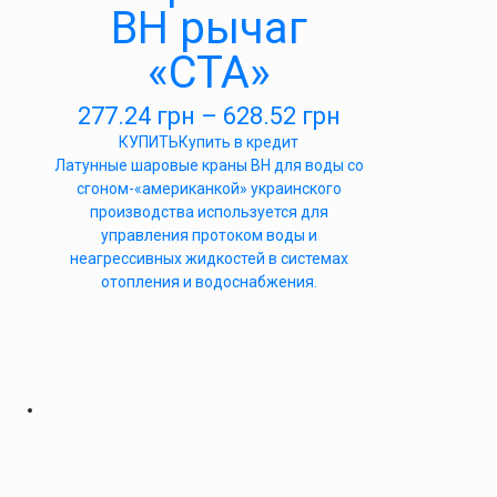
ВН рычаг
«СТА»
277.24
грн
–
628.52
грн
КУПИТЬ
Купить в кредит
Латунные шаровые краны ВН для воды со
сгоном-«американкой» украинского
производства используется для
управления протоком воды и
неагрессивных жидкостей в системах
отопления и водоснабжения.