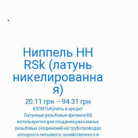
Ниппель НН
RSk (латунь
никелированна
я)
20.11
грн
–
94.31
грн
КУПИТЬ
Купить в кредит
Латунные резьбовые фитинги RS
используются для создания разъемных
резьбовых соединений на трубопроводах
холодного питьевого, хозяйственного и