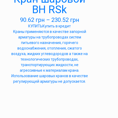
ВН RSk
90.62
грн
–
230.52
грн
КУПИТЬ
Купить в кредит
Краны применяются в качестве запорной
арматуры на трубопроводах систем
питьевого назначения, горячего
водоснабжения, отопления, сжатого
воздуха, жидких углеводородов а также на
технологических трубопроводах,
транспортирующих жидкости, не
агрессивные к материалам крана.
Использование шаровых кранов в качестве
регулирующей арматуры не допускается.