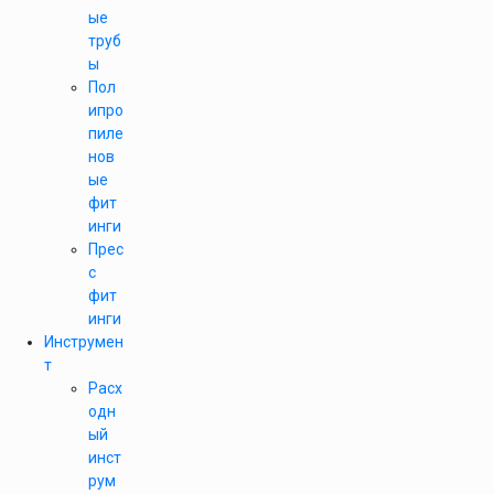
ые
труб
ы
Пол
ипро
пиле
нов
ые
фит
инги
Прес
с
фит
инги
Инструмен
т
Расх
одн
ый
инст
рум