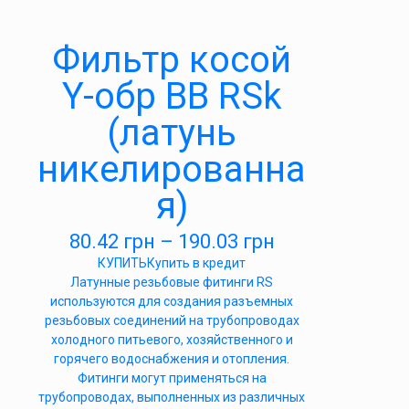
Фильтр косой
Y-обр ВВ RSk
(латунь
никелированна
я)
80.42
грн
–
190.03
грн
КУПИТЬ
Купить в кредит
Латунные резьбовые фитинги RS
используются для создания разъемных
резьбовых соединений на трубопроводах
холодного питьевого, хозяйственного и
горячего водоснабжения и отопления.
Фитинги могут применяться на
трубопроводах, выполненных из различных