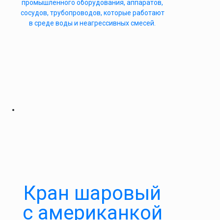
промышленного оборудования, аппаратов,
сосудов, трубопроводов, которые работают
в среде воды и неагрессивных смесей.
Кран шаровый
с американкой