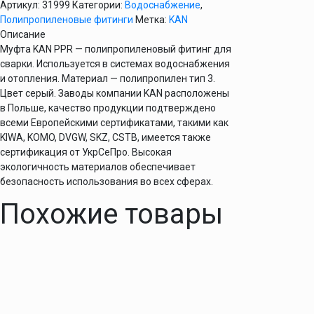
Артикул:
31999
Категории:
Водоснабжение
,
Полипропиленовые фитинги
Метка:
KAN
Описание
Муфта KAN PPR — полипропиленовый фитинг для
сварки. Используется в системах водоснабжения
и отопления. Материал — полипропилен тип 3.
Цвет серый. Заводы компании KAN расположены
в Польше, качество продукции подтверждено
всеми Европейскими сертификатами, такими как
KIWA, KOMO, DVGW, SKZ, CSTB, имеется также
сертификация от УкрСеПро. Высокая
экологичность материалов обеспечивает
безопасность использования во всех сферах.
Похожие товары