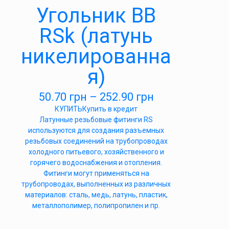
Угольник ВВ
RSk (латунь
никелированна
я)
50.70
грн
–
252.90
грн
КУПИТЬ
Купить в кредит
Латунные резьбовые фитинги RS
используются для создания разъемных
резьбовых соединений на трубопроводах
холодного питьевого, хозяйственного и
горячего водоснабжения и отопления.
Фитинги могут применяться на
трубопроводах, выполненных из различных
материалов: сталь, медь, латунь, пластик,
металлополимер, полипропилен и пр.