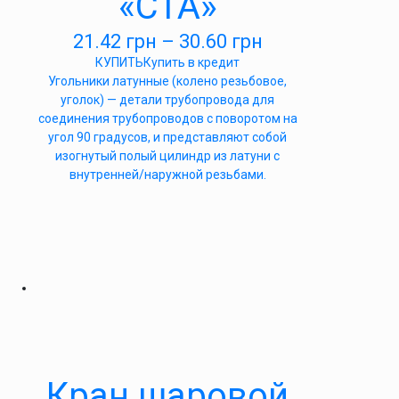
«СТА»
21.42
грн
–
30.60
грн
КУПИТЬ
Купить в кредит
Угольники латунные (колено резьбовое,
уголок) — детали трубопровода для
соединения трубопроводов с поворотом на
угол 90 градусов, и представляют собой
изогнутый полый цилиндр из латуни с
внутренней/наружной резьбами.
Кран шаровой