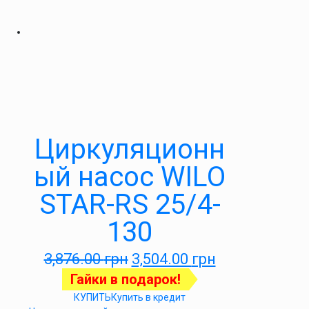
Циркуляционн
ый насос WILO
STAR-RS 25/4-
130
3,876.00
грн
3,504.00
грн
Гайки в подарок!
КУПИТЬ
Купить в кредит