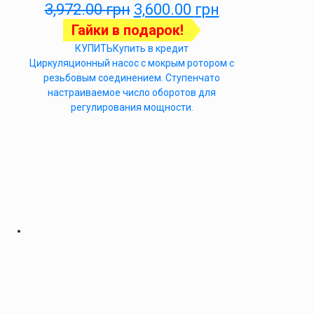
3,972.00
грн
3,600.00
грн
Гайки в подарок!
КУПИТЬ
Купить в кредит
Циркуляционный насос с мокрым ротором с
резьбовым соединением. Ступенчато
настраиваемое число оборотов для
регулирования мощности.