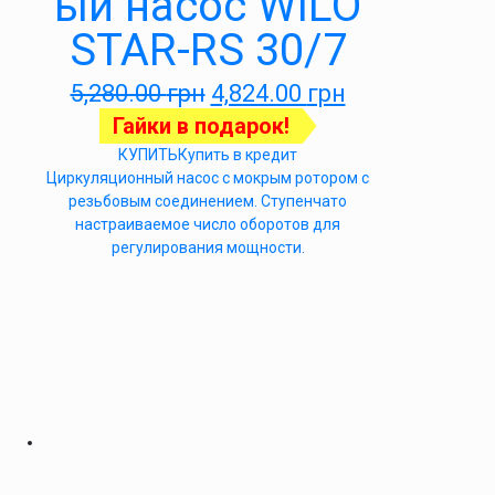
ый насос WILO
STAR-RS 30/7
5,280.00
грн
4,824.00
грн
Гайки в подарок!
КУПИТЬ
Купить в кредит
Циркуляционный насос с мокрым ротором с
резьбовым соединением. Ступенчато
настраиваемое число оборотов для
регулирования мощности.