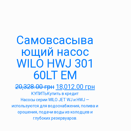
Самовсасыва
ющий насос
WILO HWJ 301
60LT EM
20,328.00
грн
18,012.00
грн
КУПИТЬ
Купить в кредит
Насосы серии WILO JET WJ и HWJ —
используются для водоснабжения, полива и
орошения, подачи воды из колодцев и
глубоких резервуаров.