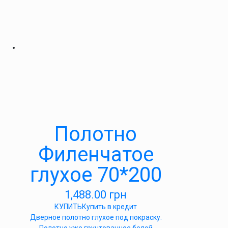
Полотно
Филенчатое
глухое 70*200
1,488.00
грн
КУПИТЬ
Купить в кредит
Дверное полотно глухое под покраску.