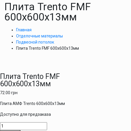
Плита Trento FMF
600х600х13мм
Главная
Отделочные материалы
Подвесной потолок
Плита Trento FMF 600х600х13мм
Плита Trento FMF
600х600х13мм
72.00
грн
Плита АМФ Trento 600х600х13мм
Доступно для предзаказа
Количество