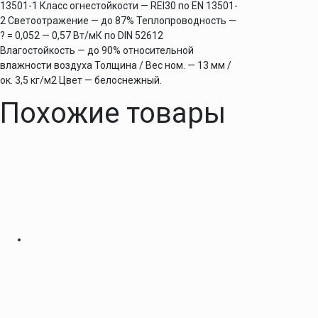
13501-1 Класс огнестойкости — REI30 по EN 13501-
2 Светоотражение — до 87% Теплопроводность —
? = 0,052 — 0,57 Вт/мК по DIN 52612
Влагостойкость — до 90% относительной
влажности воздуха Толщина / Вес ном. — 13 мм /
ок. 3,5 кг/м2 Цвет — белоснежный.
Похожие товары