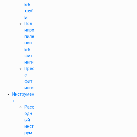
ые
труб
ы
Пол
ипро
пиле
нов
ые
фит
инги
Прес
с
фит
инги
Инструмен
т
Расх
одн
ый
инст
рум