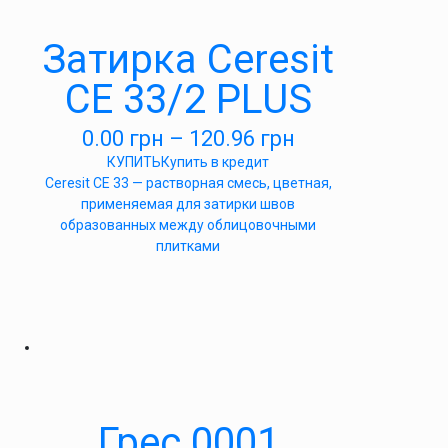
Затирка Ceresit
СЕ 33/2 PLUS
0.00
грн
–
120.96
грн
КУПИТЬ
Купить в кредит
Ceresit CE 33 — растворная смесь, цветная,
применяемая для затирки швов
образованных между облицовочными
плитками
Грес 0001