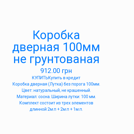
Коробка
дверная 100мм
не грунтованая
912.00
грн
КУПИТЬ
Купить в кредит
Коробка дверная (Лутка) без порога 100мм.
Цвет: натуральный, не крашенный.
Материал: сосна. Ширина лутки: 100 мм.
Комплект состоит из трех элементов
длинной 2м.п + 2м.п + 1м.п.