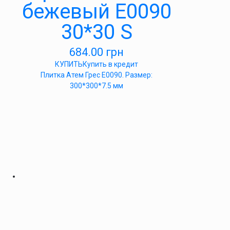
бежевый E0090
30*30 S
684.00
грн
КУПИТЬ
Купить в кредит
Плитка Атем Грес Е0090. Размер:
300*300*7.5 мм