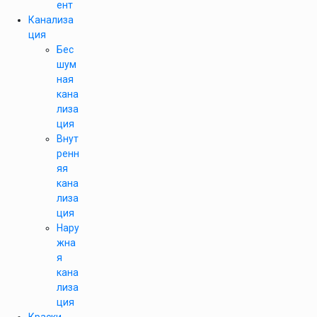
ент
Канализа
ция
Бес
шум
ная
кана
лиза
ция
Внут
ренн
яя
кана
лиза
ция
Нару
жна
я
кана
лиза
ция