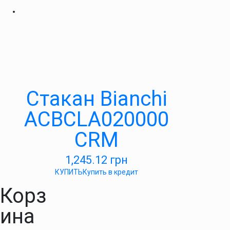
Стакан Bianchi
ACBCLA020000
CRM
1,245.12
грн
КУПИТЬ
Купить в кредит
Корз
ина