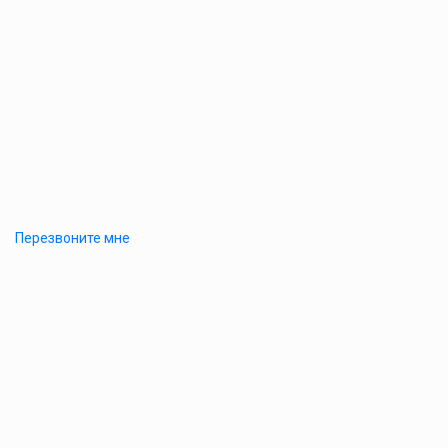
Перезвоните мне