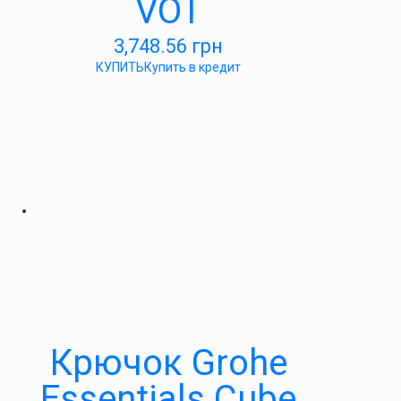
VOT
3,748.56
грн
КУПИТЬ
Купить в кредит
Крючок Grohe
Essentials Cube