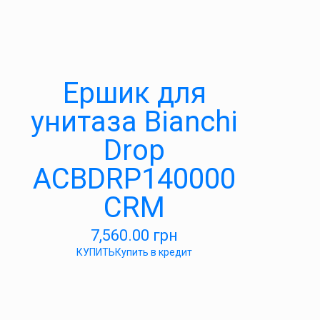
Ершик для
унитаза Bianchi
Drop
ACBDRP140000
CRM
7,560.00
грн
КУПИТЬ
Купить в кредит