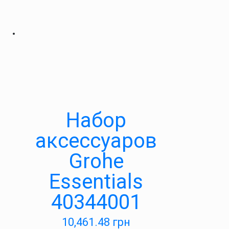
Набор
аксессуаров
Grohe
Essentials
40344001
10,461.48
грн