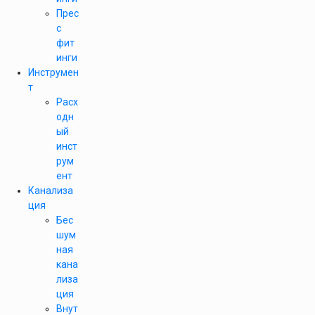
Прес
с
фит
инги
Инструмен
т
Расх
одн
ый
инст
рум
ент
Канализа
ция
Бес
шум
ная
кана
лиза
ция
Внут