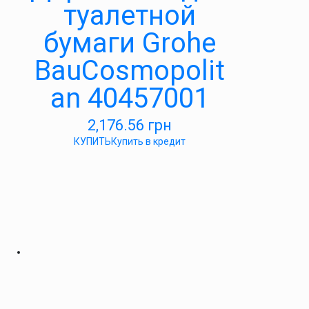
туалетной
бумаги Grohe
BauCosmopolit
an 40457001
2,176.56
грн
КУПИТЬ
Купить в кредит