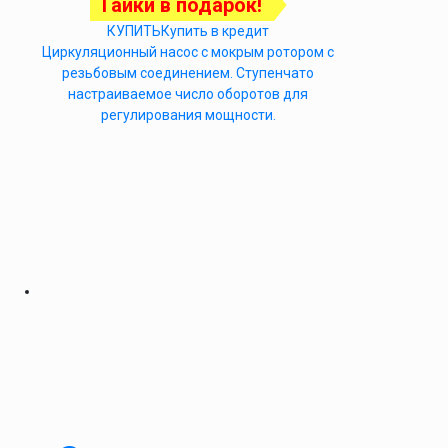
Гайки в подарок!
КУПИТЬ
Купить в кредит
Циркуляционный насос с мокрым ротором с
резьбовым соединением. Ступенчато
настраиваемое число оборотов для
регулирования мощности.