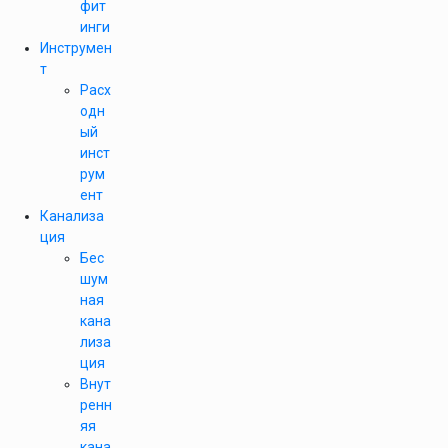
фит
инги
Инструмен
т
Расх
одн
ый
инст
рум
ент
Канализа
ция
Бес
шум
ная
кана
лиза
ция
Внут
ренн
яя
кана