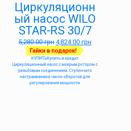
Циркуляционн
ый насос WILO
STAR-RS 30/7
5,280.00
грн
4,824.00
грн
Гайки в подарок!
КУПИТЬ
Купить в кредит
Циркуляционный насос с мокрым ротором с
резьбовым соединением. Ступенчато
настраиваемое число оборотов для
регулирования мощности.