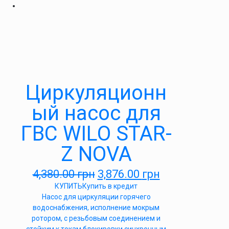
Циркуляционн
ый насос для
ГВС WILO STAR-
Z NOVA
4,380.00
грн
3,876.00
грн
КУПИТЬ
Купить в кредит
Насос для циркуляции горячего
водоснабжения, исполнение мокрым
ротором, с резьбовым соединением и