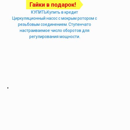
Гайки в подарок!
КУПИТЬ
Купить в кредит
Циркуляционный насос с мокрым ротором с
резьбовым соединением. Ступенчато
настраиваемое число оборотов для
регулирования мощности.