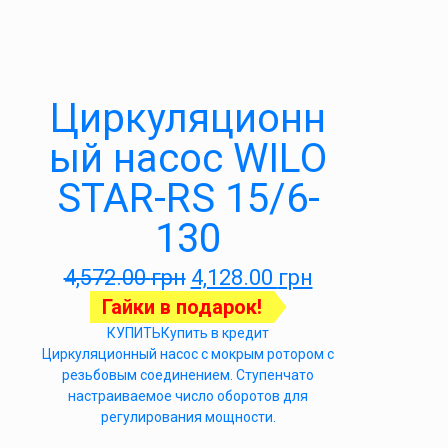
Циркуляционн
ый насос WILO
STAR-RS 15/6-
130
4,572.00
грн
4,128.00
грн
Гайки в подарок!
КУПИТЬ
Купить в кредит
Циркуляционный насос с мокрым ротором с
резьбовым соединением. Ступенчато
настраиваемое число оборотов для
регулирования мощности.