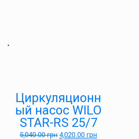
Циркуляционн
ый насос WILO
STAR-RS 25/7
5,040.00
грн
4,020.00
грн