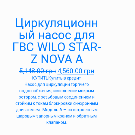
Циркуляционн
ый насос для
ГВС WILO STAR-
Z NOVA A
5,148.00
грн
4,560.00
грн
КУПИТЬ
Купить в кредит
Насос для циркуляции горячего
водоснабжения, исполнение мокрым
ротором, с резьбовым соединением и
стойким к токам блокировки синхронным
двигателем.. Модель А — со встроенным
шаровым запорным краном и обратным
клапаном.