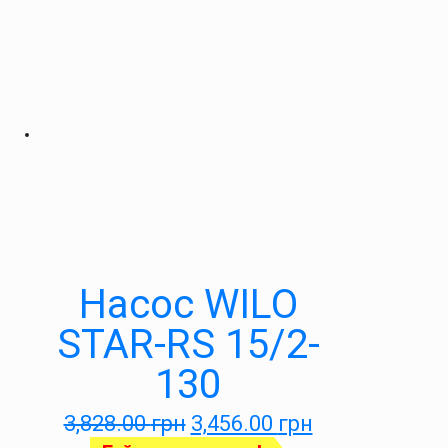
Насос WILO
STAR-RS 15/2-
130
3,828.00
грн
3,456.00
грн