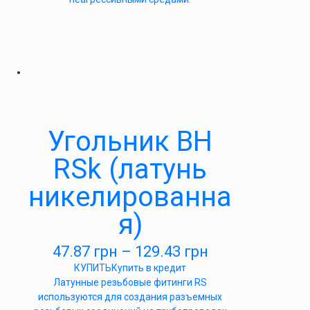
Угольник ВН
RSk (латунь
никелированна
я)
47.87
грн
–
129.43
грн
КУПИТЬ
Купить в кредит
Латунные резьбовые фитинги RS
используются для создания разъемных