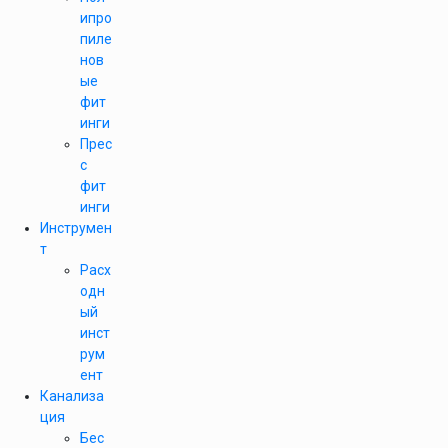
ипро
пиле
нов
ые
фит
инги
Прес
с
фит
инги
Инструмен
т
Расх
одн
ый
инст
рум
ент
Канализа
ция
Бес