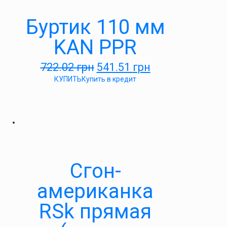
Буртик 110 мм
KAN PPR
722.02
грн
541.51
грн
КУПИТЬ
Купить в кредит
Сгон-
американка
RSk прямая