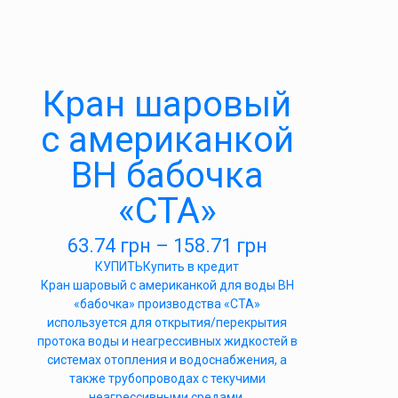
Кран шаровый
с американкой
ВН бабочка
«СТА»
63.74
грн
–
158.71
грн
КУПИТЬ
Купить в кредит
Кран шаровый с американкой для воды ВН
«бабочка» производства «СТА»
используется для открытия/перекрытия
протока воды и неагрессивных жидкостей в
системах отопления и водоснабжения, а
также трубопроводах с текучими
неагрессивными средами.