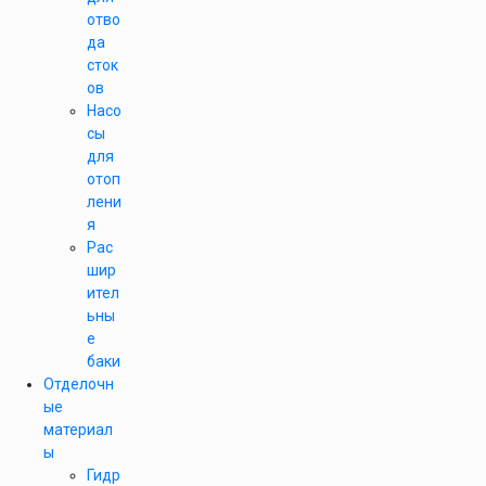
отво
да
сток
ов
Насо
сы
для
отоп
лени
я
Рас
шир
ител
ьны
е
баки
Отделочн
ые
материал
ы
Гидр