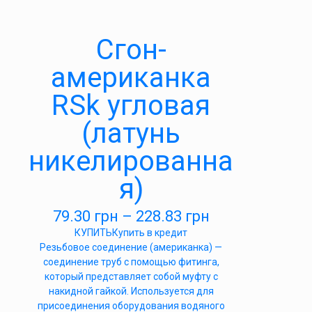
Сгон-
американка
RSk угловая
(латунь
никелированна
я)
79.30
грн
–
228.83
грн
КУПИТЬ
Купить в кредит
Резьбовое соединение (американка) —
соединение труб с помощью фитинга,
который представляет собой муфту с
накидной гайкой. Используется для
присоединения оборудования водяного