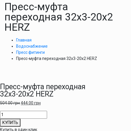
Пресс-муфта
переходная 32х3-20х2
HERZ
Главная
Водоснабжение
Пресс фитинги
Пресс-муфта переходная 32х3-20х2 HERZ
Пресс-муфта переходная
32х3-20х2 HERZ
504.00
грн
444.00
грн
Количество
товара
КУПИТЬ
Пресс-
Купить в один клик