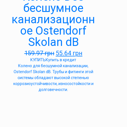
бесшумное
канализационн
ое Ostendorf
Skolan dB
159.97
грн
55.64
грн
КУПИТЬ
Купить в кредит
Колено для бесшумной канализации,
Ostendorf Skolan dB. Трубы и фитинги этой
системы обладают высокой степенью
коррозиоустойчивости, износостойкости и
долговечности.