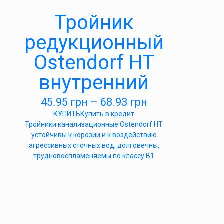
Тройник
редукционный
Ostendorf HT
внутренний
45.95
грн
–
68.93
грн
КУПИТЬ
Купить в кредит
Тройники канализационные Ostendorf HT
устойчивы к корозии и к воздействию
агрессивных сточных вод, долговечны,
трудновоспламеняемы по классу B1