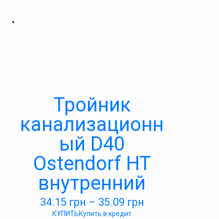
Тройник
канализационн
ый D40
Ostendorf HT
внутренний
34.15
грн
–
35.09
грн
КУПИТЬ
Купить в кредит