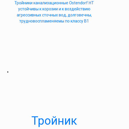
Тройники канализационные Ostendorf HT
устойчивы к корозии и к воздействию
агрессивных сточных вод, долговечны,
трудновоспламеняемы по классу B1
Тройник