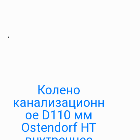
Колено
канализационн
ое D110 мм
Ostendorf HT