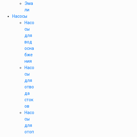
Эма
ли
Насосы
Насо
сы
для
вод
осна
бже
ния
Насо
сы
для
отво
да
сток
ов
Насо
сы
для
отоп