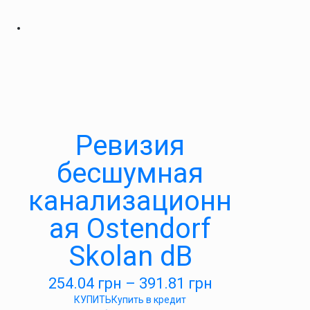
Ревизия
бесшумная
канализационн
ая Ostendorf
Skolan dB
254.04
грн
–
391.81
грн
КУПИТЬ
Купить в кредит