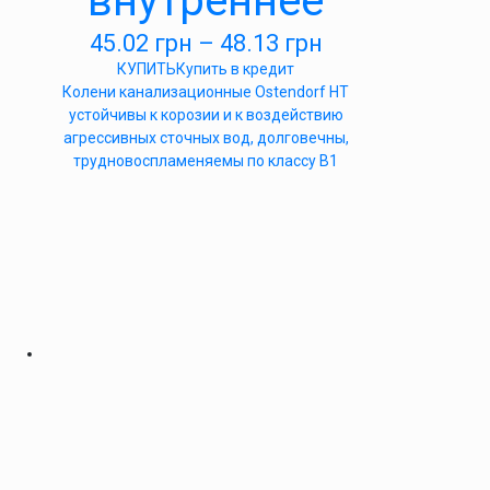
внутреннее
45.02
грн
–
48.13
грн
КУПИТЬ
Купить в кредит
Колени канализационные Ostendorf HT
устойчивы к корозии и к воздействию
агрессивных сточных вод, долговечны,
трудновоспламеняемы по классу B1