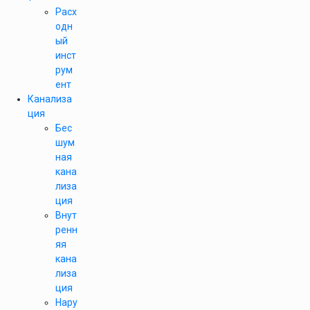
Расх
одн
ый
инст
рум
ент
Канализа
ция
Бес
шум
ная
кана
лиза
ция
Внут
ренн
яя
кана
лиза
ция
Нару