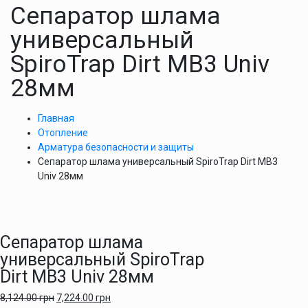
Сепаратор шлама
универсальный
SpiroTrap Dirt MB3 Univ
28мм
Главная
Отопление
Арматура безопасности и защиты
Сепаратор шлама универсальный SpiroTrap Dirt MB3
Univ 28мм
Сепаратор шлама
универсальный SpiroTrap
Dirt MB3 Univ 28мм
8,124.00
грн
7,224.00
грн