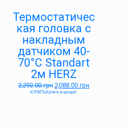
Термостатичес
кая головка с
накладным
датчиком 40-
70°С Standart
2м HERZ
2,292.00
грн
2,088.00
грн
КУПИТЬ
Купить в кредит