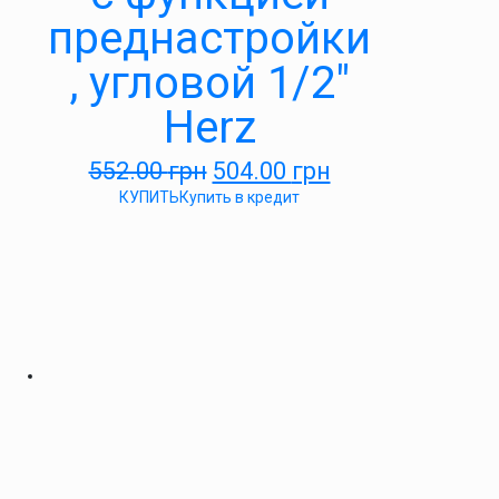
преднастройки
, угловой 1/2″
Herz
552.00
грн
504.00
грн
КУПИТЬ
Купить в кредит