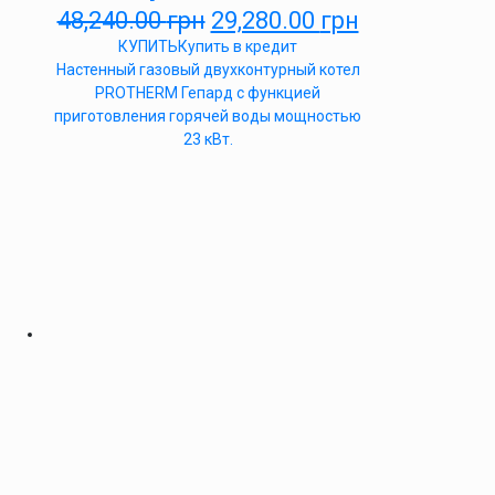
48,240.00
грн
29,280.00
грн
КУПИТЬ
Купить в кредит
Настенный газовый двухконтурный котел
PROTHERM Гепард с функцией
приготовления горячей воды мощностью
23 кВт.