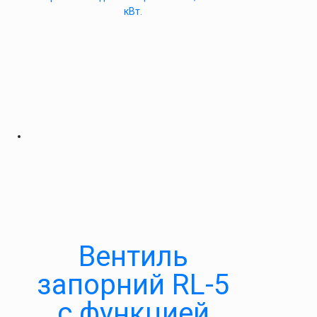
кВт.
Вентиль
запорний RL-5
c функцией