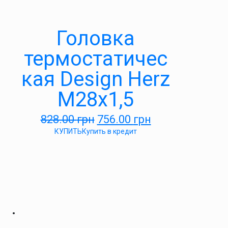
Головка
термостатичес
кая Design Herz
М28х1,5
828.00
грн
756.00
грн
КУПИТЬ
Купить в кредит