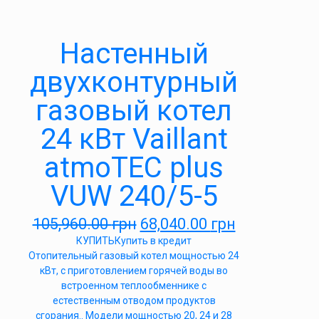
Настенный
двухконтурный
газовый котел
24 кВт Vaillant
atmoTEC plus
VUW 240/5-5
105,960.00
грн
68,040.00
грн
КУПИТЬ
Купить в кредит
Отопительный газовый котел мощностью 24
кВт, с приготовлением горячей воды во
встроенном теплообменнике с
естественным отводом продуктов
сгорания.. Модели мощностью 20, 24 и 28