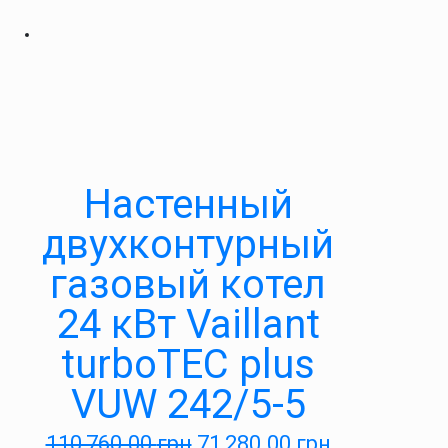
Настенный
двухконтурный
газовый котел
24 кВт Vaillant
turboTEC plus
VUW 242/5-5
110,760.00
грн
71,280.00
грн