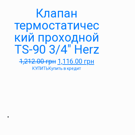
Клапан
термостатичес
кий проходной
TS-90 3/4″ Herz
1,212.00
грн
1,116.00
грн
КУПИТЬ
Купить в кредит