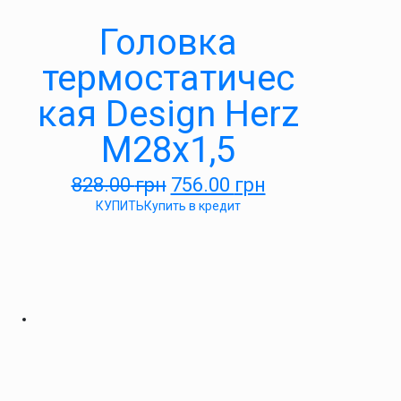
Головка
термостатичес
кая Design Herz
М28х1,5
828.00
грн
756.00
грн
КУПИТЬ
Купить в кредит