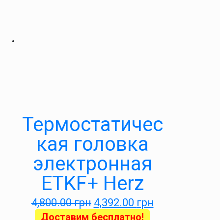
Термостатичес
кая головка
электронная
ETKF+ Herz
4,800.00
грн
4,392.00
грн
Доставим бесплатно!