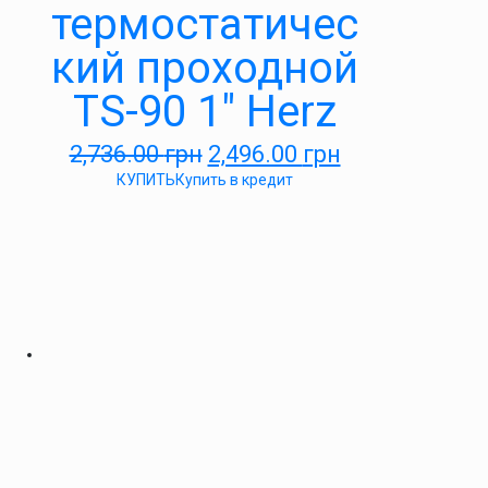
термостатичес
кий проходной
TS-90 1″ Herz
2,736.00
грн
2,496.00
грн
КУПИТЬ
Купить в кредит