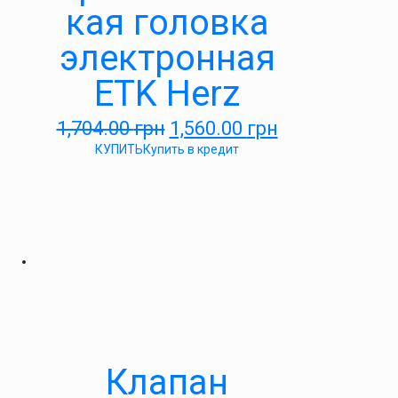
кая головка
электронная
ETK Herz
1,704.00
грн
1,560.00
грн
КУПИТЬ
Купить в кредит
Клапан