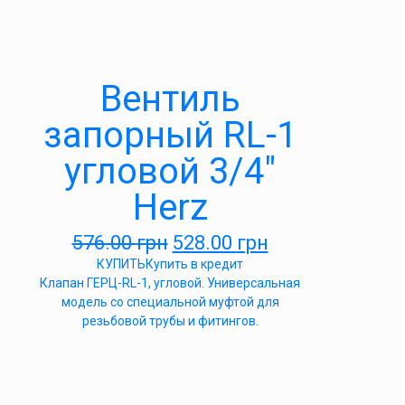
Вентиль
запорный RL-1
угловой 3/4″
Herz
576.00
грн
528.00
грн
КУПИТЬ
Купить в кредит
Клапан ГЕРЦ-RL-1, угловой. Универсальная
модель со специальной муфтой для
резьбовой трубы и фитингов.