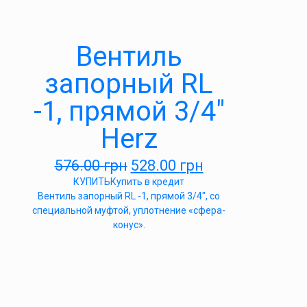
Вентиль
запорный RL
-1, прямой 3/4″
Herz
576.00
грн
528.00
грн
КУПИТЬ
Купить в кредит
Вентиль запорный RL -1, прямой 3/4″, со
специальной муфтой, уплотнение «сфера-
конус».