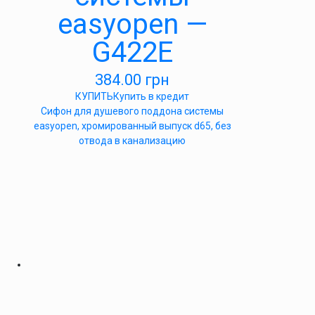
easyopen —
G422E
384.00
грн
КУПИТЬ
Купить в кредит
Cифон для душевого поддона системы
easyopen, хромированный выпуск d65, без
отвода в канализацию