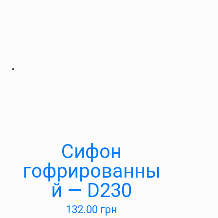
Сифон
гофрированны
й — D230
132.00
грн