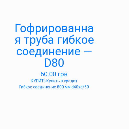
Гофрированна
я труба гибкое
соединение —
D80
60.00
грн
КУПИТЬ
Купить в кредит
Гибкое соединение 800 мм d40xd/50