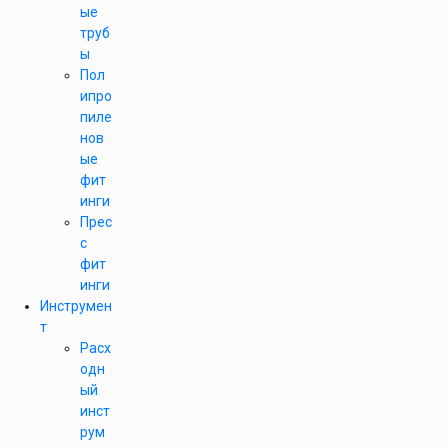
ые
труб
ы
Пол
ипро
пиле
нов
ые
фит
инги
Прес
с
фит
инги
Инструмен
т
Расх
одн
ый
инст
рум