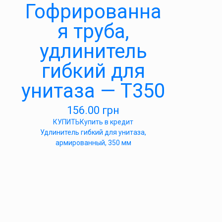
Гофрированна
я труба,
удлинитель
гибкий для
унитаза — Т350
156.00
грн
КУПИТЬ
Купить в кредит
Удлинитель гибкий для унитаза,
армированный, 350 мм