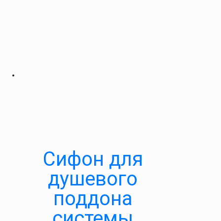
Cифон для
душевого
поддона
системы