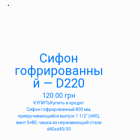
Сифон
гофрированны
й — D220
120.00
грн
КУПИТЬ
Купить в кредит
Сифон гофрированный 800 мм,
прикручивающийся выпуск 1 1/2″ (d40),
винт 6×80, чашка из нержавеющей стали
d40xd40/50