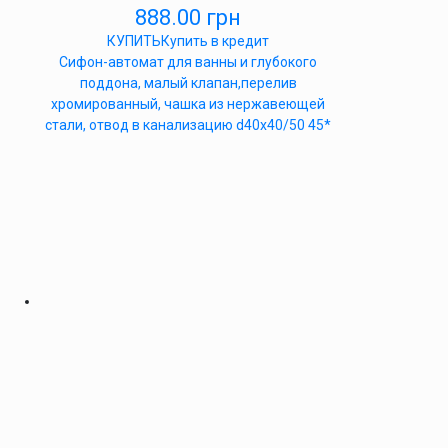
888.00
грн
КУПИТЬ
Купить в кредит
Сифон-автомат для ванны и глубокого
поддона, малый клапан,перелив
хромированный, чашка из нержавеющей
стали, отвод в канализацию d40x40/50 45*