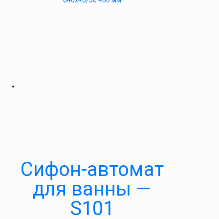
d40x40/50 400 мм
Cифон-автомат
для ванны —
S101