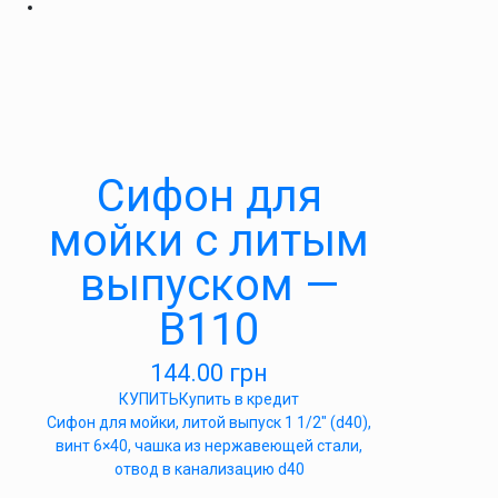
Cифон для
мойки с литым
выпуском —
В110
144.00
грн
КУПИТЬ
Купить в кредит
Сифон для мойки, литой выпуск 1 1/2″ (d40),
винт 6×40, чашка из нержавеющей стали,
отвод в канализацию d40