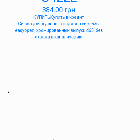
384.00
грн
КУПИТЬ
Купить в кредит
Cифон для душевого поддона системы
easyopen, хромированный выпуск d65, без
отвода в канализацию