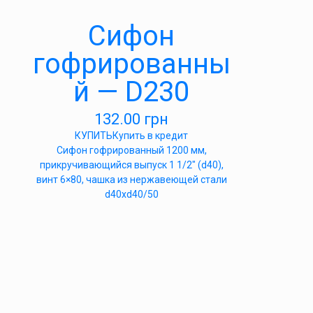
Сифон
гофрированны
й — D230
132.00
грн
КУПИТЬ
Купить в кредит
Сифон гофрированный 1200 мм,
прикручивающийся выпуск 1 1/2″ (d40),
винт 6×80, чашка из нержавеющей стали
d40xd40/50