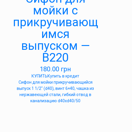
мойки с
прикручивающ
имся
выпуском —
В220
180.00
грн
КУПИТЬ
Купить в кредит
Сифон для мойки прикручивающийся
выпуск 1 1/2″ (d40), винт 6×40, чашка из
нержавеющей стали, гибкий отвод в
канализацию d40xd40/50