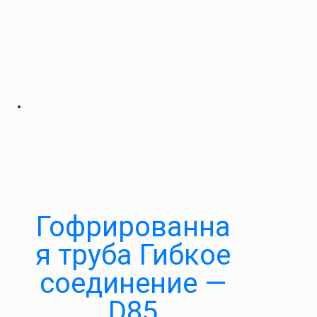
Гофрированна
я труба Гибкое
соединение —
D85