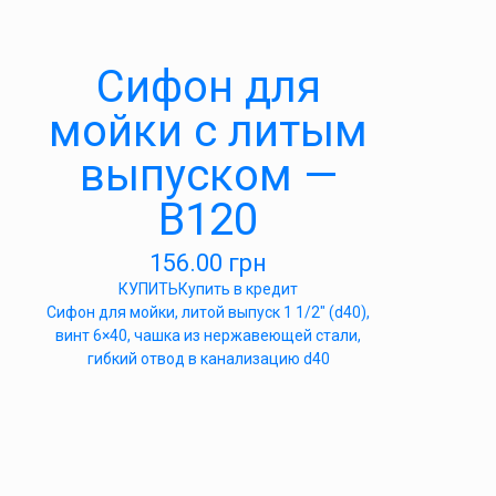
Cифон для
мойки с литым
выпуском —
В120
156.00
грн
КУПИТЬ
Купить в кредит
Сифон для мойки, литой выпуск 1 1/2″ (d40),
винт 6×40, чашка из нержавеющей стали,
гибкий отвод в канализацию d40