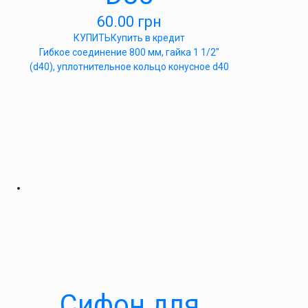
60.00
грн
КУПИТЬ
Купить в кредит
Гибкое соединение 800 мм, гайка 1 1/2″
(d40), уплотнительное кольцо конусное d40
Cифон для