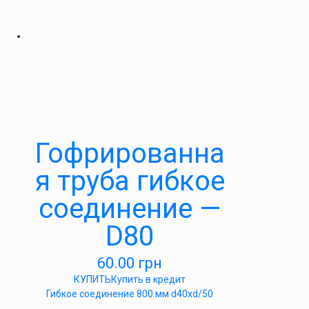
Гофрированна
я труба гибкое
соединение —
D80
60.00
грн
КУПИТЬ
Купить в кредит
Гибкое соединение 800 мм d40xd/50