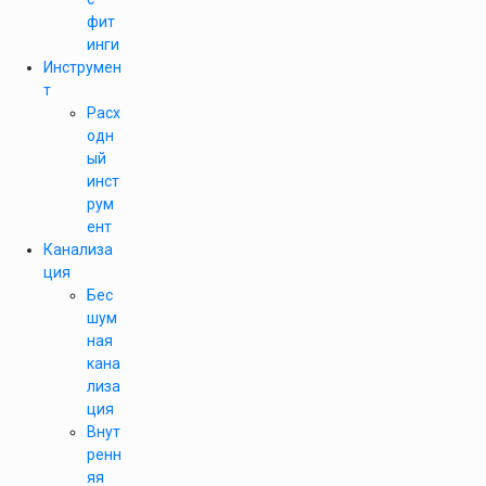
фит
инги
Инструмен
т
Расх
одн
ый
инст
рум
ент
Канализа
ция
Бес
шум
ная
кана
лиза
ция
Внут
ренн
яя