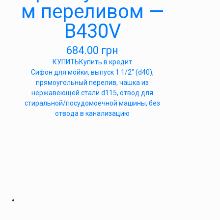
м переливом —
В430V
684.00
грн
КУПИТЬ
Купить в кредит
Сифон для мойки, выпуск 1 1/2″ (d40),
прямоугольный перелив, чашка из
нержавеющей стали d115, отвод для
стиральной/посудомоечной машины, без
отвода в канализацию