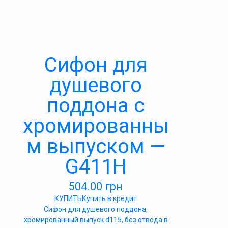
Cифон для
душевого
поддона с
хромированны
м выпуском —
G411H
504.00
грн
КУПИТЬ
Купить в кредит
Cифон для душевого поддона,
хромированный выпуск d115, без отвода в