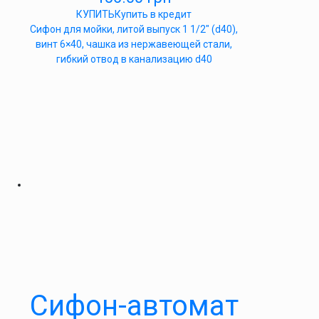
КУПИТЬ
Купить в кредит
Сифон для мойки, литой выпуск 1 1/2″ (d40),
винт 6×40, чашка из нержавеющей стали,
гибкий отвод в канализацию d40
Cифон-автомат