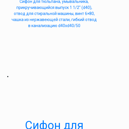
Сифон для тюльпана, умывальника,
прикручивающийся выпуск 1 1/2″ (d40),
отвод для стиральной машины, винт 6×80,
чашка из нержавеющей стали, гибкий отвод
в канализацию d40xd40/50
Сифон для