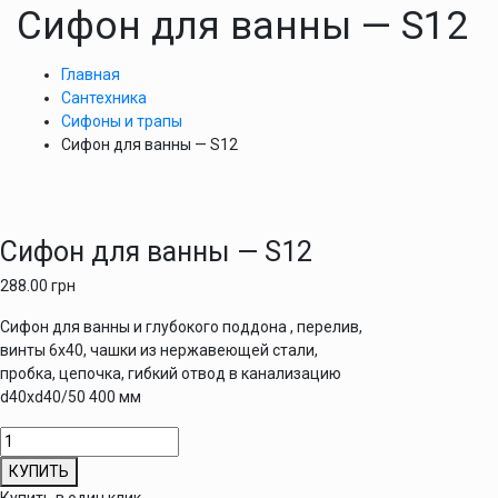
Сифон для ванны — S12
Главная
Сантехника
Сифоны и трапы
Сифон для ванны — S12
Сифон для ванны — S12
288.00
грн
Сифон для ванны и глубокого поддона , перелив,
винты 6х40, чашки из нержавеющей стали,
пробка, цепочка, гибкий отвод в канализацию
d40xd40/50 400 мм
Количество
товара
КУПИТЬ
Сифон