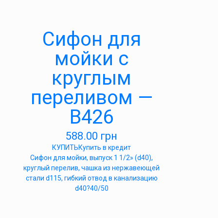
Cифон для
мойки с
круглым
переливом —
В426
588.00
грн
КУПИТЬ
Купить в кредит
Сифон для мойки, выпуск 1 1/2» (d40),
круглый перелив, чашка из нержавеющей
стали d115, гибкий отвод в канализацию
d40?40/50