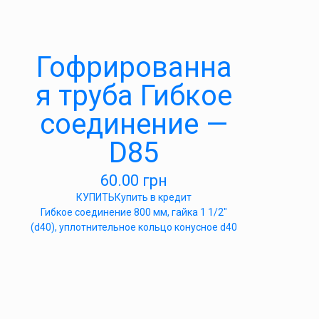
Гофрированна
я труба Гибкое
соединение —
D85
60.00
грн
КУПИТЬ
Купить в кредит
Гибкое соединение 800 мм, гайка 1 1/2″
(d40), уплотнительное кольцо конусное d40