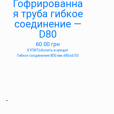
Гофрированна
я труба гибкое
соединение —
D80
60.00
грн
КУПИТЬ
Купить в кредит
Гибкое соединение 800 мм d40xd/50