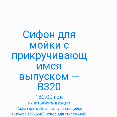
Cифон для
мойки с
прикручивающ
имся
выпуском —
В320
180.00
грн
КУПИТЬ
Купить в кредит
Cифон для мойки прикручивающийся
выпуск 1 1/2» (d40), отвод для стиральной/