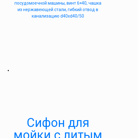
посудомоечной машины, винт 6×40, чашка
из нержавеющей стали, гибкий отвод в
канализацию d40xd40/50
Cифон для
мойки с литым