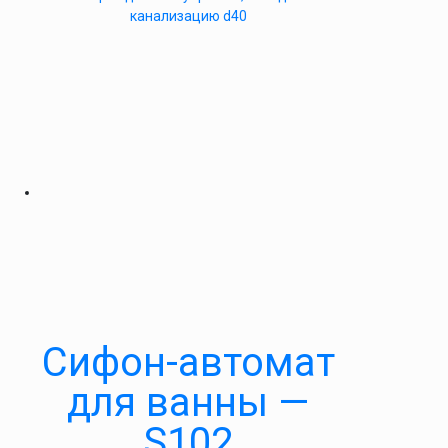
канализацию d40
Cифон-автомат
для ванны —
S102