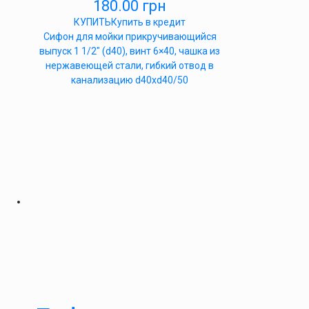
180.00
грн
КУПИТЬ
Купить в кредит
Сифон для мойки прикручивающийся
выпуск 1 1/2″ (d40), винт 6×40, чашка из
нержавеющей стали, гибкий отвод в
канализацию d40xd40/50