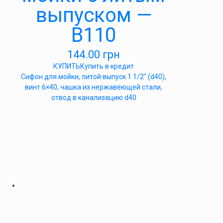
выпуском —
В110
144.00
грн
КУПИТЬ
Купить в кредит
Сифон для мойки, литой выпуск 1 1/2″ (d40),
винт 6×40, чашка из нержавеющей стали,
отвод в канализацию d40