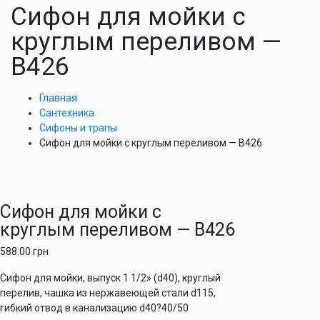
Cифон для мойки с
круглым переливом —
В426
Главная
Сантехника
Сифоны и трапы
Cифон для мойки с круглым переливом — В426
Cифон для мойки с
круглым переливом — В426
588.00
грн
Сифон для мойки, выпуск 1 1/2» (d40), круглый
перелив, чашка из нержавеющей стали d115,
гибкий отвод в канализацию d40?40/50