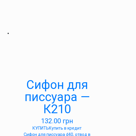
Сифон для
писсуара —
К210
132.00
грн
КУПИТЬ
Купить в кредит
Сифон для писсуара d40, отвод в