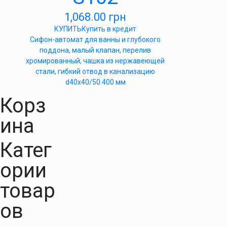
1,068.00
грн
КУПИТЬ
Купить в кредит
Сифон-автомат для ванны и глубокого
поддона, малый клапан, перелив
хромированный, чашка из нержавеющей
стали, гибкий отвод в канализацию
d40x40/50 400 мм
Корз
ина
Катег
ории
товар
ов