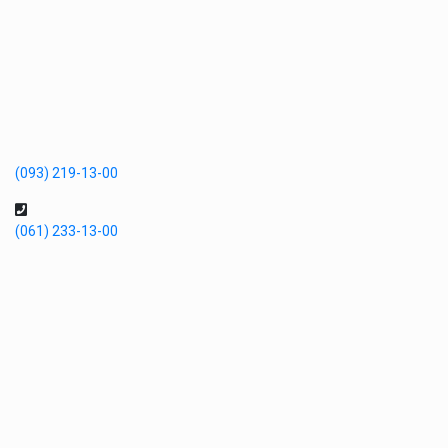
(093) 219-13-00
(061) 233-13-00