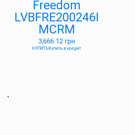
Freedom
LVBFRE200246I
MCRM
3,666.12
грн
КУПИТЬ
Купить в кредит