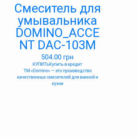
Cмеситель для
умывальника
DOMINO_ACCE
NT DAC-103M
504.00
грн
КУПИТЬ
Купить в кредит
ТМ «Domino» — это производство
качественных смесителей для ванной и
кухни