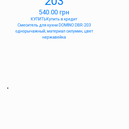
203
540.00
грн
КУПИТЬ
Купить в кредит
Cмеситель для кухни DOMINO DBR-203
однорычажный, материал силумин, цвет
нержавейка