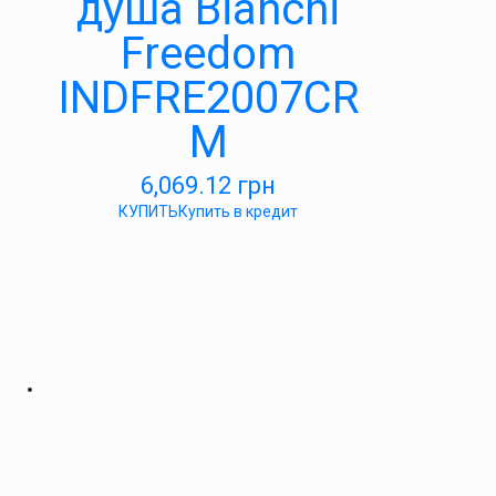
душа Bianchi
Freedom
INDFRE2007CR
M
6,069.12
грн
КУПИТЬ
Купить в кредит