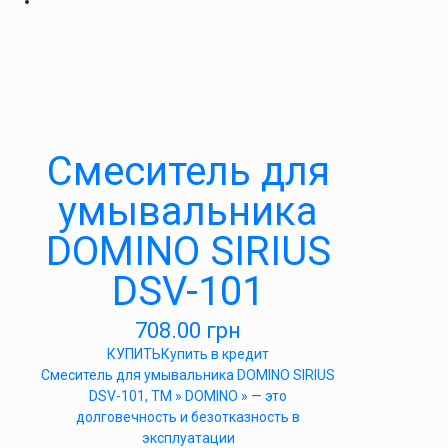
Cмеситель для
умывальника
DOMINO SIRIUS
DSV-101
708.00
грн
КУПИТЬ
Купить в кредит
Cмеситель для умывальника DOMINO SIRIUS
DSV-101, ТМ » DOMINO » — это
долговечность и безотказность в
эксплуатации