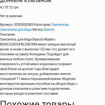
донным клапаном
4,170.12
грн
Нет в наличии
Артикул:
SD00000383
Категории:
Смесители
,
Смесители для биде
Метка:
Bianchi
Описание
Смеситель для биде Bianchi Aladino
BIDALD2003#ALDIACRM имеет изящно выгнутый
рычаг и носик с выносом 122 мм, что делает его
похожим на лампу Алладина. Подойдет для
ванны в любом стиле. Хромированная
поверхность устойчива к коррозии и сохранит
свой блеск на долгие годы благодаря
изготовлению из латуни, добавлению никеля
толщиной 11 мкм и порошковой краски. Изделие
монтируется врезным способом на ободок биде с
донным клапаном и шлангами подключения,
которые входит в комплект поставки.
Похожие товары