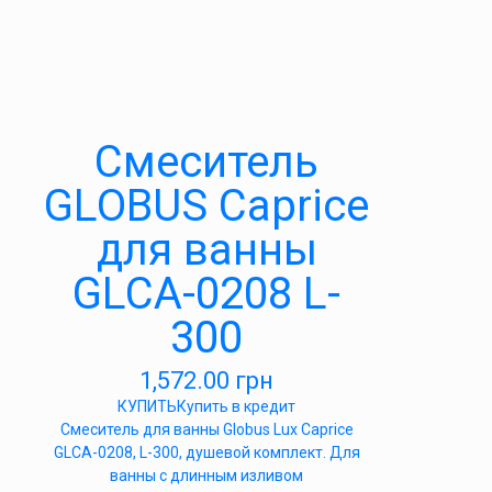
Cмеситель
GLOBUS Caprice
для ванны
GLCA-0208 L-
300
1,572.00
грн
КУПИТЬ
Купить в кредит
Смеситель для ванны Globus Lux Caprice
GLCA-0208, L-300, душевой комплект. Для
ванны с длинным изливом