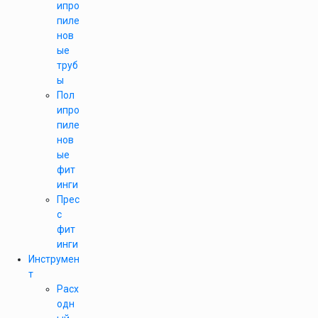
ипро
пиле
нов
ые
труб
ы
Пол
ипро
пиле
нов
ые
фит
инги
Прес
с
фит
инги
Инструмен
т
Расх
одн