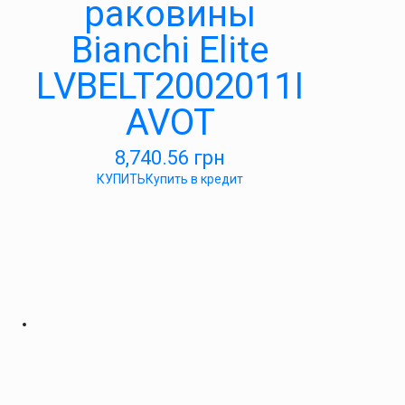
раковины
Bianchi Elite
LVBELT2002011I
AVOT
8,740.56
грн
КУПИТЬ
Купить в кредит