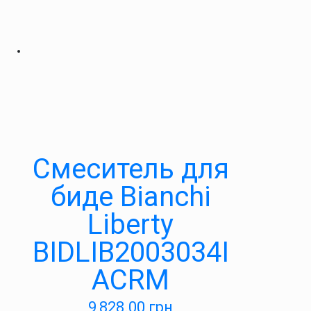
Смеситель для
биде Bianchi
Liberty
BIDLIB2003034I
ACRM
9,828.00
грн