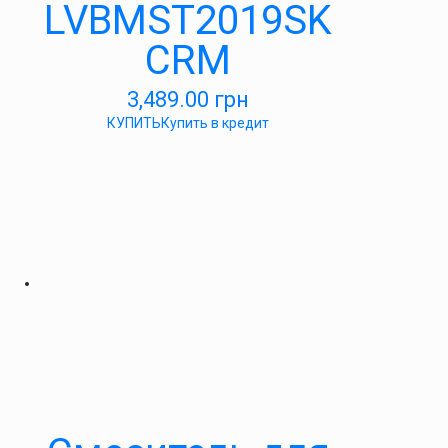
LVBMST2019SK
CRM
3,489.00
грн
КУПИТЬ
Купить в кредит