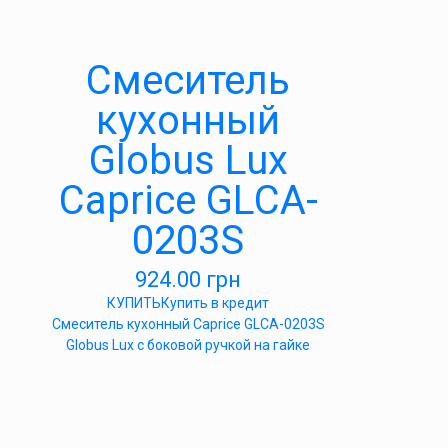
Смеситель
кухонный
Globus Lux
Caprice GLCA-
0203S
924.00
грн
КУПИТЬ
Купить в кредит
Смеситель кухонный Caprice GLCA-0203S
Globus Lux с боковой ручкой на гайке