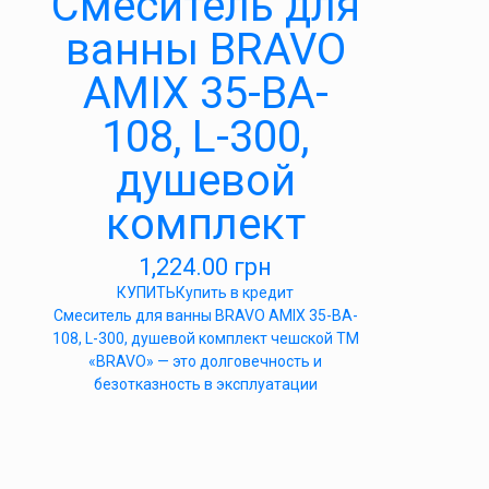
Cмеситель для
ванны BRAVO
AMIX 35-BA-
108, L-300,
душевой
комплект
1,224.00
грн
КУПИТЬ
Купить в кредит
Cмеситель для ванны BRAVO AMIX 35-BA-
108, L-300, душевой комплект чешской ТМ
«BRAVO» — это долговечность и
безотказность в эксплуатации