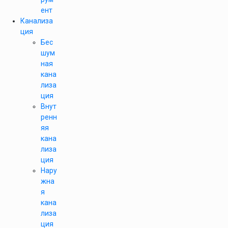
ент
Канализа
ция
Бес
шум
ная
кана
лиза
ция
Внут
ренн
яя
кана
лиза
ция
Нару
жна
я
кана
лиза
ция