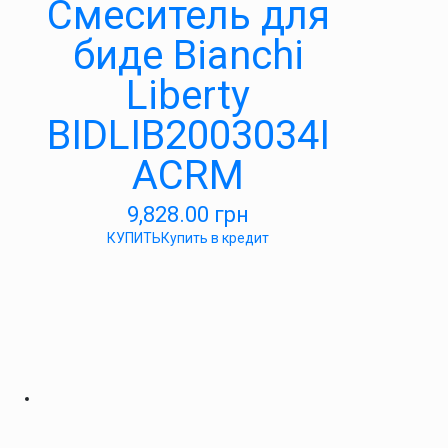
Смеситель для
биде Bianchi
Liberty
BIDLIB2003034I
ACRM
9,828.00
грн
КУПИТЬ
Купить в кредит