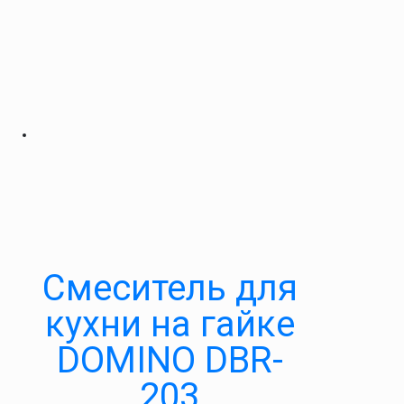
Cмеситель для
кухни на гайке
DOMINO DBR-
203