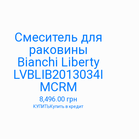
Смеситель для
раковины
Bianchi Liberty
LVBLIB2013034I
MCRM
8,496.00
грн
КУПИТЬ
Купить в кредит