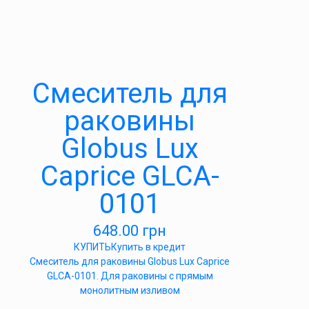
Смеситель для
раковины
Globus Lux
Caprice GLCA-
0101
648.00
грн
КУПИТЬ
Купить в кредит
Смеситель для раковины Globus Lux Caprice
GLCA-0101. Для раковины с прямым
монолитным изливом