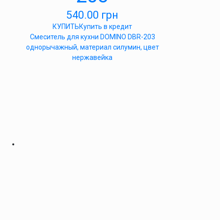
540.00
грн
КУПИТЬ
Купить в кредит
Cмеситель для кухни DOMINO DBR-203
однорычажный, материал силумин, цвет
нержавейка