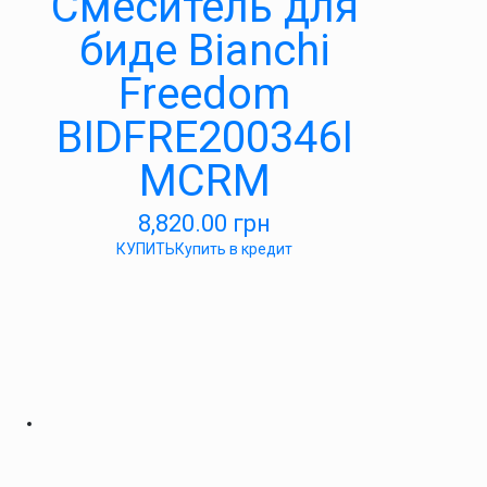
Смеситель для
биде Bianchi
Freedom
BIDFRE200346I
MCRM
8,820.00
грн
КУПИТЬ
Купить в кредит