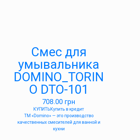
Cмес для
умывальника
DOMINO_TORIN
O DTO-101
708.00
грн
КУПИТЬ
Купить в кредит
ТМ «Domino» — это производство
качественных смесителей для ванной и
кухни