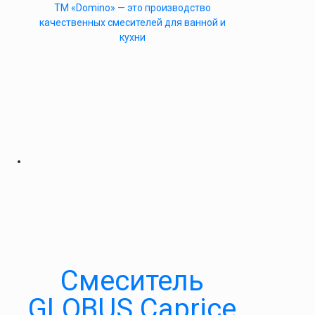
ТМ «Domino» — это производство
качественных смесителей для ванной и
кухни
Cмеситель
GLOBUS Caprice