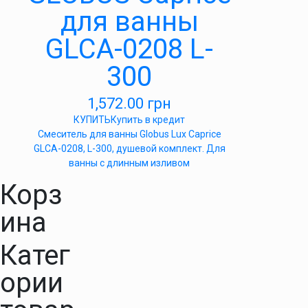
для ванны
GLCA-0208 L-
300
1,572.00
грн
КУПИТЬ
Купить в кредит
Смеситель для ванны Globus Lux Caprice
GLCA-0208, L-300, душевой комплект. Для
ванны с длинным изливом
Корз
ина
Катег
ории