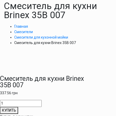
Смеситель для кухни
Brinex 35B 007
Главная
Смесители
Смесители для кухонной мойки
Смеситель для кухни Brinex 35B 007
Смеситель для кухни Brinex
35B 007
337.56
грн
Количество
товара
КУПИТЬ
Смеситель