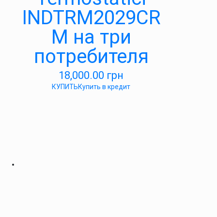
INDTRM2029CR
M на три
потребителя
18,000.00
грн
КУПИТЬ
Купить в кредит