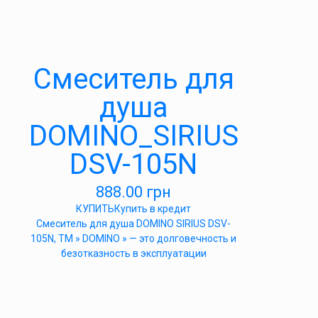
Cмеситель для
душа
DOMINO_SIRIUS
DSV-105N
888.00
грн
КУПИТЬ
Купить в кредит
Cмеситель для душа DOMINO SIRIUS DSV-
105N, ТМ » DOMINO » — это долговечность и
безотказность в эксплуатации