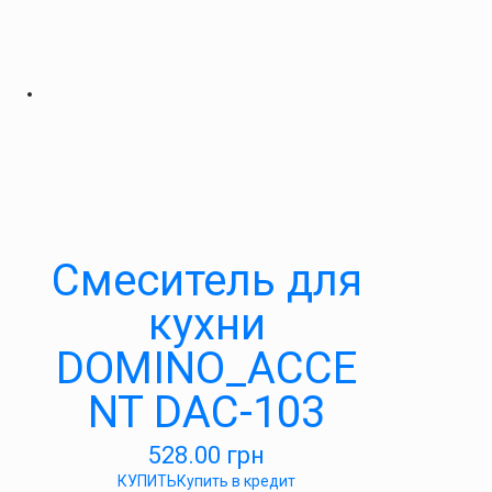
Cмеситель для
кухни
DOMINO_ACCE
NT DAC-103
528.00
грн
КУПИТЬ
Купить в кредит