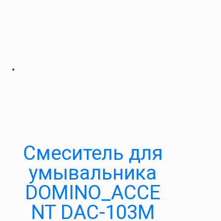
Cмеситель для
умывальника
DOMINO_ACCE
NT DAC-103M