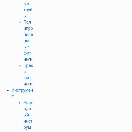
ые
труб
ы
Пол
ипро
пиле
нов
ые
фит
инги
Прес
с
фит
инги
Инструмен
т
Расх
одн
ый
инст
рум