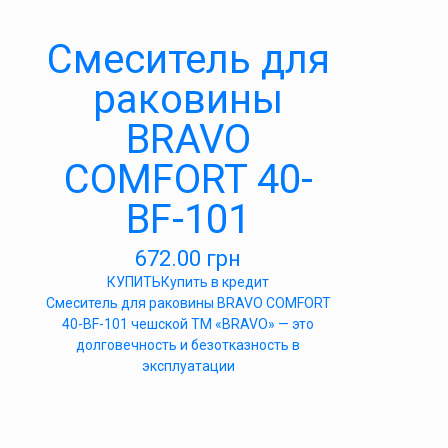
Cмеситель для
раковины
BRAVO
COMFORT 40-
BF-101
672.00
грн
КУПИТЬ
Купить в кредит
Cмеситель для раковины BRAVO COMFORT
40-BF-101 чешской ТМ «BRAVO» — это
долговечность и безотказность в
эксплуатации