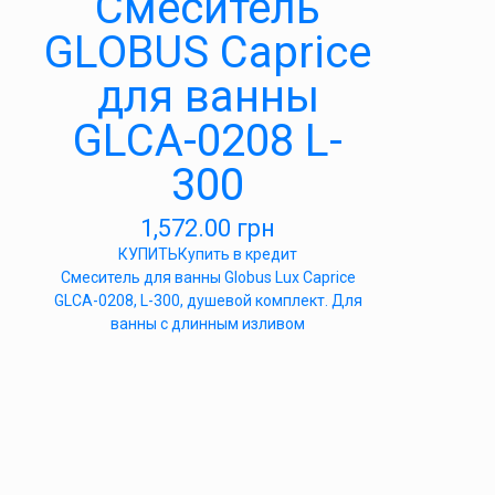
Cмеситель
GLOBUS Caprice
для ванны
GLCA-0208 L-
300
1,572.00
грн
КУПИТЬ
Купить в кредит
Смеситель для ванны Globus Lux Caprice
GLCA-0208, L-300, душевой комплект. Для
ванны с длинным изливом