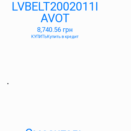
LVBELT2002011I
AVOT
8,740.56
грн
КУПИТЬ
Купить в кредит