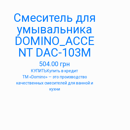
Cмеситель для
умывальника
DOMINO_ACCE
NT DAC-103M
504.00
грн
КУПИТЬ
Купить в кредит
ТМ «Domino» — это производство
качественных смесителей для ванной и
кухни