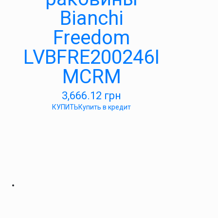
Bianchi
Freedom
LVBFRE200246I
MCRM
3,666.12
грн
КУПИТЬ
Купить в кредит