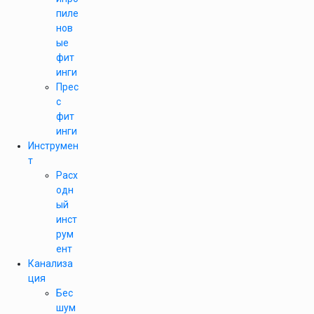
пиле
нов
ые
фит
инги
Прес
с
фит
инги
Инструмен
т
Расх
одн
ый
инст
рум
ент
Канализа
ция
Бес
шум