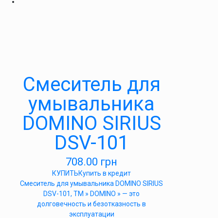
Cмеситель для
умывальника
DOMINO SIRIUS
DSV-101
708.00
грн
КУПИТЬ
Купить в кредит
Cмеситель для умывальника DOMINO SIRIUS
DSV-101, ТМ » DOMINO » — это
долговечность и безотказность в
эксплуатации