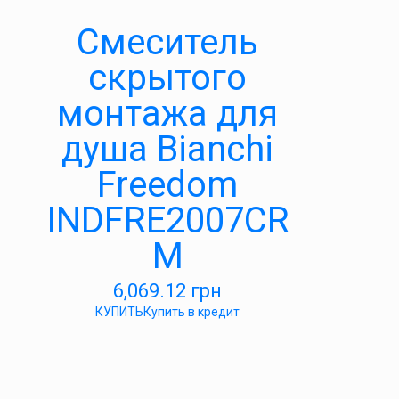
Смеситель
скрытого
монтажа для
душа Bianchi
Freedom
INDFRE2007CR
M
6,069.12
грн
КУПИТЬ
Купить в кредит