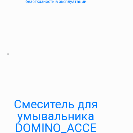
безотказность в эксплуатации
Cмеситель для
умывальника
DOMINO_ACCE