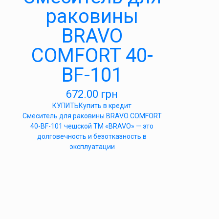
раковины
BRAVO
COMFORT 40-
BF-101
672.00
грн
КУПИТЬ
Купить в кредит
Cмеситель для раковины BRAVO COMFORT
40-BF-101 чешской ТМ «BRAVO» — это
долговечность и безотказность в
эксплуатации