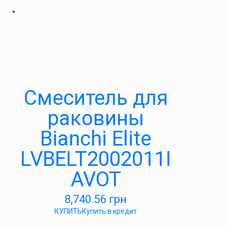
Смеситель для
раковины
Bianchi Elite
LVBELT2002011I
AVOT
8,740.56
грн
КУПИТЬ
Купить в кредит