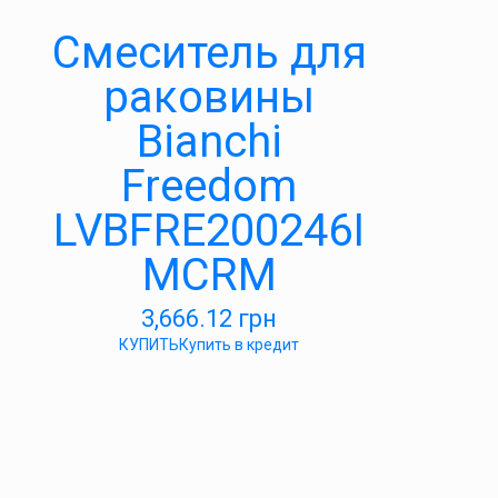
Смеситель для
раковины
Bianchi
Freedom
LVBFRE200246I
MCRM
3,666.12
грн
КУПИТЬ
Купить в кредит