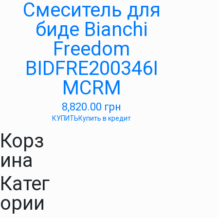
Смеситель для
биде Bianchi
Freedom
BIDFRE200346I
MCRM
8,820.00
грн
КУПИТЬ
Купить в кредит
Корз
ина
Катег
ории