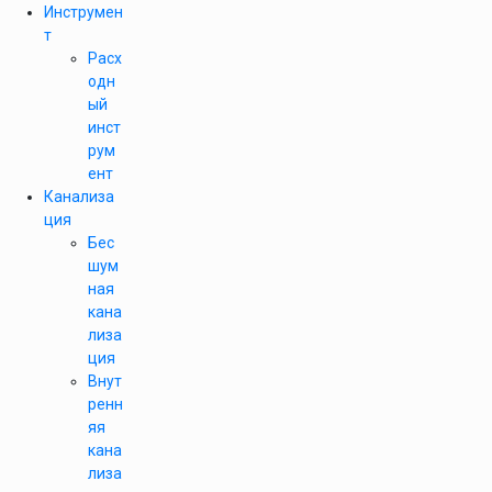
Инструмен
т
Расх
одн
ый
инст
рум
ент
Канализа
ция
Бес
шум
ная
кана
лиза
ция
Внут
ренн
яя
кана
лиза