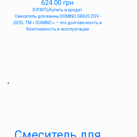
624.00
грн
КУПИТЬ
Купить в кредит
Cмеситель для ванны DOMINO SIRIUS DSV-
203S, ТМ » DOMINO » — это долговечность и
безотказность в эксплуатации
Cмеситель для