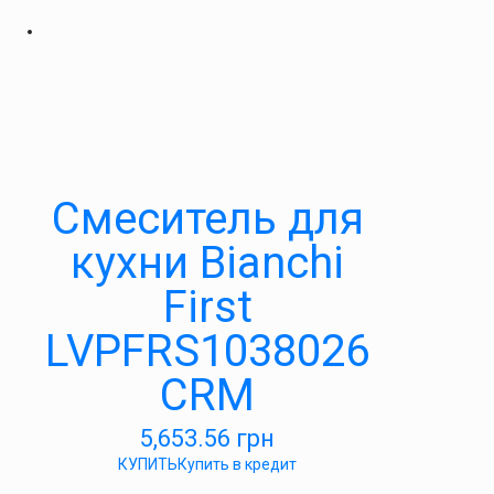
Смеситель для
кухни Bianchi
First
LVPFRS1038026
CRM
5,653.56
грн
КУПИТЬ
Купить в кредит