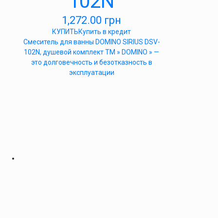
102N
1,272.00
грн
КУПИТЬ
Купить в кредит
Cмеситель для ванны DOMINO SIRIUS DSV-
102N, душевой комплект ТМ » DOMINO » —
это долговечность и безотказность в
эксплуатации