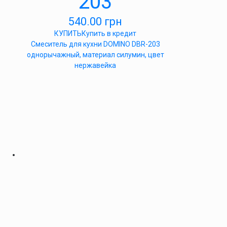
203
540.00
грн
КУПИТЬ
Купить в кредит
Cмеситель для кухни DOMINO DBR-203
однорычажный, материал силумин, цвет
нержавейка