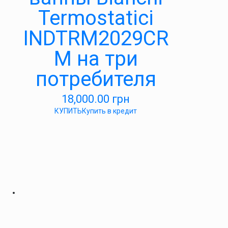
Termostatici
INDTRM2029CR
M на три
потребителя
18,000.00
грн
КУПИТЬ
Купить в кредит