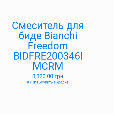
Смеситель для
биде Bianchi
Freedom
BIDFRE200346I
MCRM
8,820.00
грн
КУПИТЬ
Купить в кредит