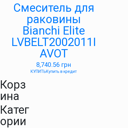
Смеситель для
раковины
Bianchi Elite
LVBELT2002011I
AVOT
8,740.56
грн
КУПИТЬ
Купить в кредит
Корз
ина
Катег
ории