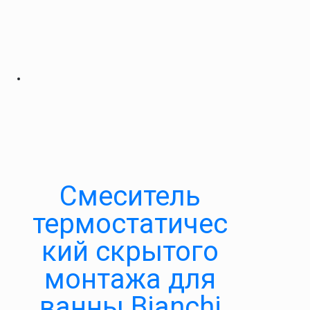
Смеситель
термостатичес
кий скрытого
монтажа для
ванны Bianchi