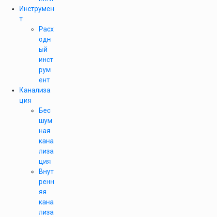
Инструмен
т
Расх
одн
ый
инст
рум
ент
Канализа
ция
Бес
шум
ная
кана
лиза
ция
Внут
ренн
яя
кана
лиза