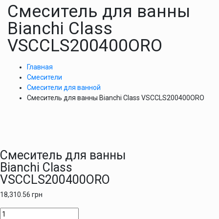
Смеситель для ванны
Bianchi Class
VSCCLS200400ORO
Главная
Смесители
Смесители для ванной
Смеситель для ванны Bianchi Class VSCCLS200400ORO
Смеситель для ванны
Bianchi Class
VSCCLS200400ORO
18,310.56
грн
Количество