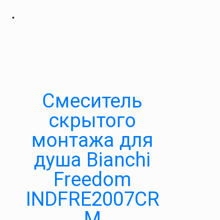
Смеситель
скрытого
монтажа для
душа Bianchi
Freedom
INDFRE2007CR
M