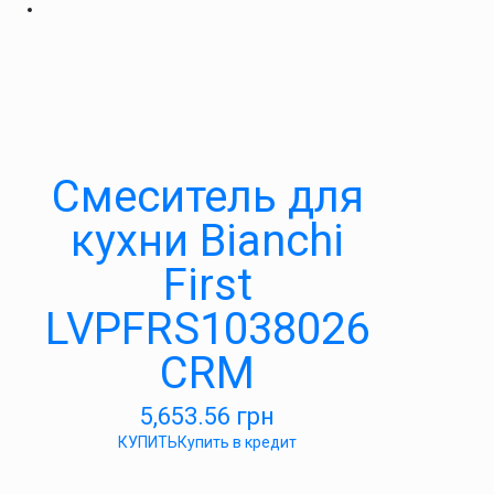
Смеситель для
кухни Bianchi
First
LVPFRS1038026
CRM
5,653.56
грн
КУПИТЬ
Купить в кредит