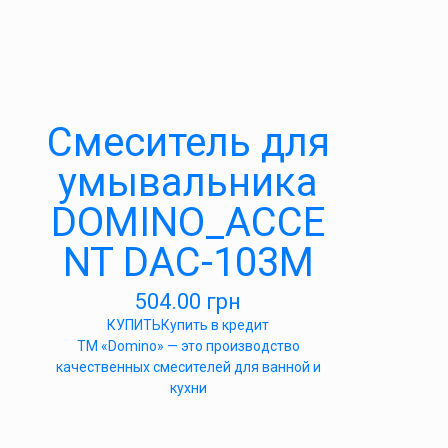
Cмеситель для
умывальника
DOMINO_ACCE
NT DAC-103M
504.00
грн
КУПИТЬ
Купить в кредит
ТМ «Domino» — это производство
качественных смесителей для ванной и
кухни