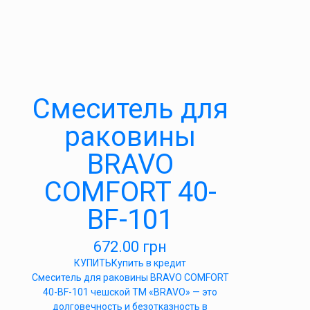
Cмеситель для
раковины
BRAVO
COMFORT 40-
BF-101
672.00
грн
КУПИТЬ
Купить в кредит
Cмеситель для раковины BRAVO COMFORT
40-BF-101 чешской ТМ «BRAVO» — это
долговечность и безотказность в