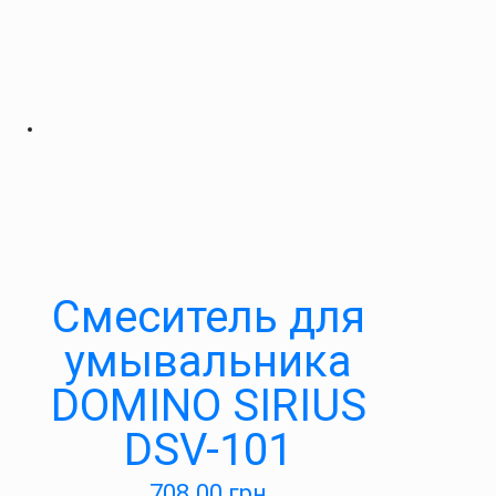
Cмеситель для
умывальника
DOMINO SIRIUS
DSV-101
708.00
грн