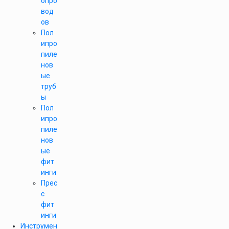
опро
вод
ов
Пол
ипро
пиле
нов
ые
труб
ы
Пол
ипро
пиле
нов
ые
фит
инги
Прес
с
фит
инги
Инструмен