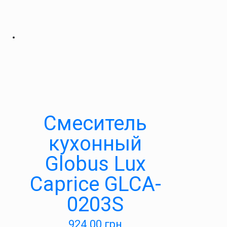
Смеситель
кухонный
Globus Lux
Caprice GLCA-
0203S
924.00
грн