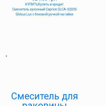
КУПИТЬ
Купить в кредит
Смеситель кухонный Caprice GLCA-0203S
Globus Lux с боковой ручкой на гайке
Смеситель для
раковины