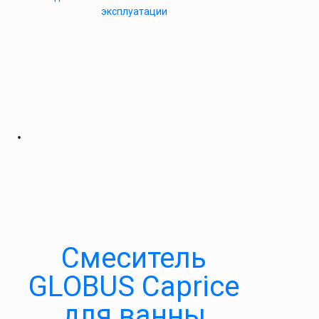
эксплуатации
Cмеситель
GLOBUS Caprice
для ванны