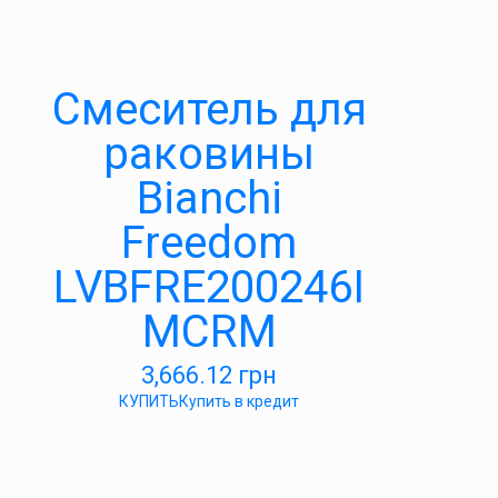
Смеситель для
раковины
Bianchi
Freedom
LVBFRE200246I
MCRM
3,666.12
грн
КУПИТЬ
Купить в кредит