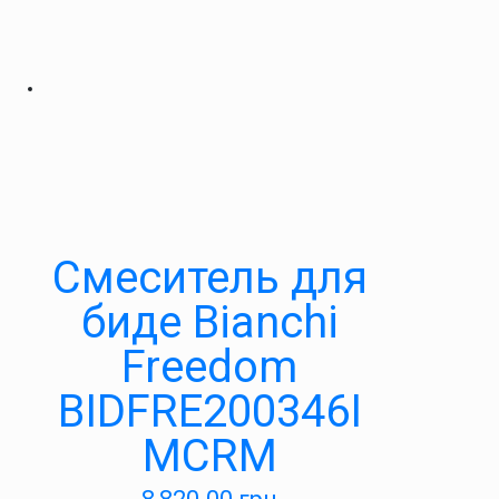
Смеситель для
биде Bianchi
Freedom
BIDFRE200346I
MCRM