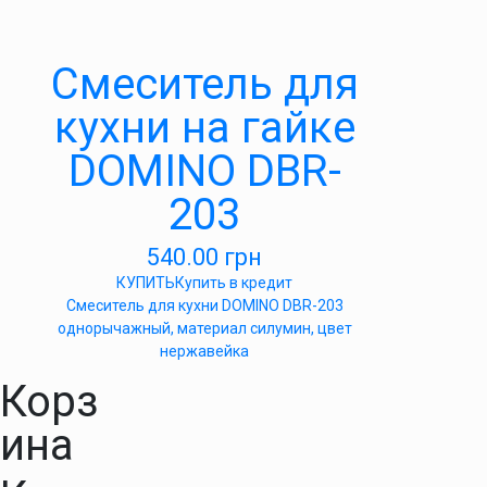
Cмеситель для
кухни на гайке
DOMINO DBR-
203
540.00
грн
КУПИТЬ
Купить в кредит
Cмеситель для кухни DOMINO DBR-203
однорычажный, материал силумин, цвет
нержавейка
Корз
ина