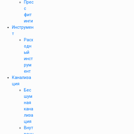
Прес
с
фит
инги
Инструмен
т
Расх
одн
ый
инст
рум
ент
Канализа
ция
Бес
шум
ная
кана
лиза
ция
Внут