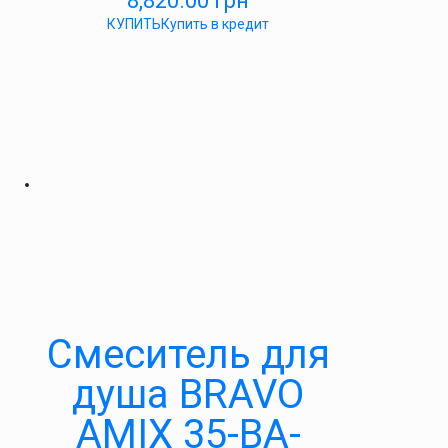
8,820.00
грн
КУПИТЬ
Купить в кредит
Cмеситель для
душа BRAVO
AMIX 35-BA-