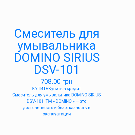
Cмеситель для
умывальника
DOMINO SIRIUS
DSV-101
708.00
грн
КУПИТЬ
Купить в кредит
Cмеситель для умывальника DOMINO SIRIUS
DSV-101, ТМ » DOMINO » — это
долговечность и безотказность в
эксплуатации