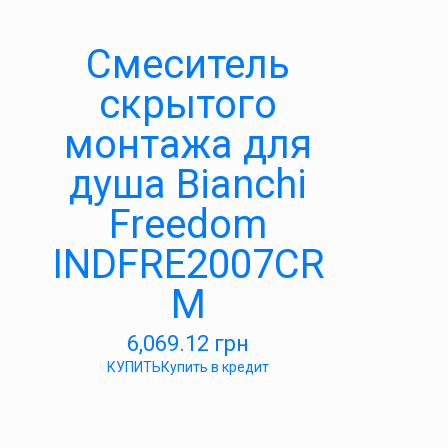
Смеситель
скрытого
монтажа для
душа Bianchi
Freedom
INDFRE2007CR
M
6,069.12
грн
КУПИТЬ
Купить в кредит