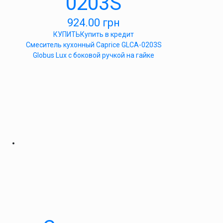
0203S
924.00
грн
КУПИТЬ
Купить в кредит
Смеситель кухонный Caprice GLCA-0203S
Globus Lux с боковой ручкой на гайке