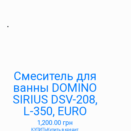
Смеситель для
ванны DOMINO
SIRIUS DSV-208,
L-350, EURO
1,200.00
грн
КУПИТЬ
Купить в кредит