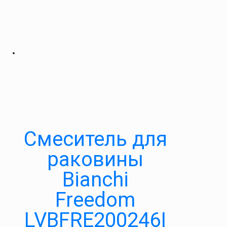
Смеситель для
раковины
Bianchi
Freedom
LVBFRE200246I