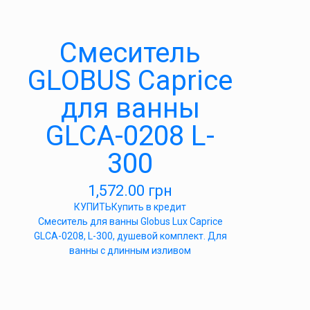
Cмеситель
GLOBUS Caprice
для ванны
GLCA-0208 L-
300
1,572.00
грн
КУПИТЬ
Купить в кредит
Смеситель для ванны Globus Lux Caprice
GLCA-0208, L-300, душевой комплект. Для
ванны с длинным изливом