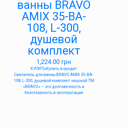
ванны BRAVO
AMIX 35-BA-
108, L-300,
душевой
комплект
1,224.00
грн
КУПИТЬ
Купить в кредит
Cмеситель для ванны BRAVO AMIX 35-BA-
108, L-300, душевой комплект чешской ТМ
«BRAVO» — это долговечность и
безотказность в эксплуатации