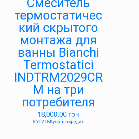
Смеситель
термостатичес
кий скрытого
монтажа для
ванны Bianchi
Termostatici
INDTRM2029CR
M на три
потребителя
18,000.00
грн
КУПИТЬ
Купить в кредит