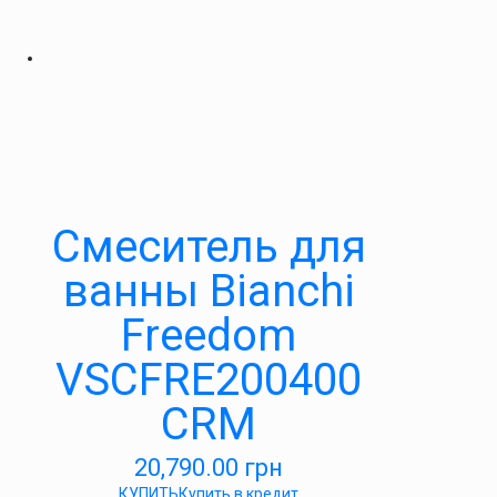
Смеситель для
ванны Bianchi
Freedom
VSCFRE200400
CRM
20,790.00
грн
КУПИТЬ
Купить в кредит