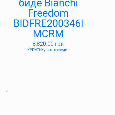
биде Bianchi
Freedom
BIDFRE200346I
MCRM
8,820.00
грн
КУПИТЬ
Купить в кредит