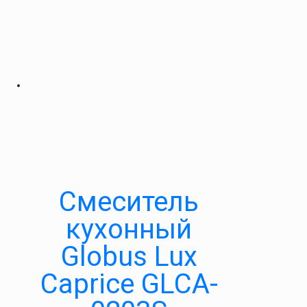
Смеситель
кухонный
Globus Lux
Caprice GLCA-