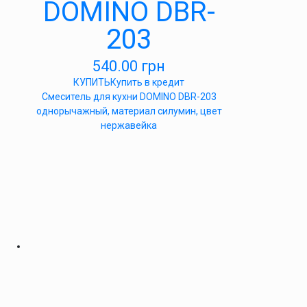
DOMINO DBR-
203
540.00
грн
КУПИТЬ
Купить в кредит
Cмеситель для кухни DOMINO DBR-203
однорычажный, материал силумин, цвет
нержавейка