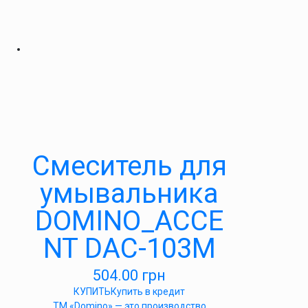
Cмеситель для
умывальника
DOMINO_ACCE
NT DAC-103M
504.00
грн
КУПИТЬ
Купить в кредит
ТМ «Domino» — это производство