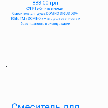
888.00
грн
КУПИТЬ
Купить в кредит
Cмеситель для душа DOMINO SIRIUS DSV-
105N, ТМ » DOMINO » — это долговечность и
безотказность в эксплуатации
Cмеситель для