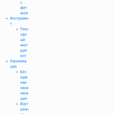
с
фит
инги
Инструмен
т
Расх
одн
ый
инст
рум
ент
Канализа
ция
Бес
шум
ная
кана
лиза
ция
Внут
ренн