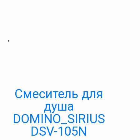
Cмеситель для
душа
DOMINO_SIRIUS
DSV-105N