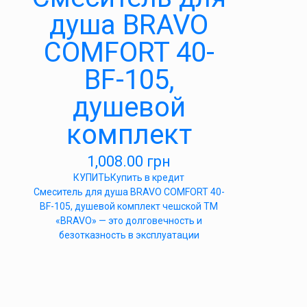
душа BRAVO
COMFORT 40-
BF-105,
душевой
комплект
1,008.00
грн
КУПИТЬ
Купить в кредит
Cмеситель для душа BRAVO COMFORT 40-
BF-105, душевой комплект чешской ТМ
«BRAVO» — это долговечность и
безотказность в эксплуатации