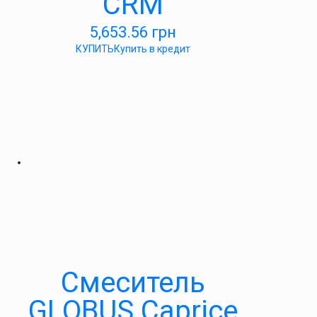
CRM
5,653.56
грн
КУПИТЬ
Купить в кредит
Cмеситель
GLOBUS Caprice