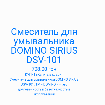
Cмеситель для
умывальника
DOMINO SIRIUS
DSV-101
708.00
грн
КУПИТЬ
Купить в кредит
Cмеситель для умывальника DOMINO SIRIUS
DSV-101, ТМ » DOMINO » — это
долговечность и безотказность в
эксплуатации