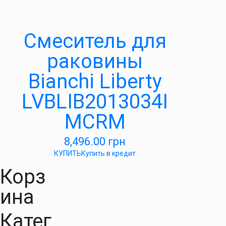
Смеситель для
раковины
Bianchi Liberty
LVBLIB2013034I
MCRM
8,496.00
грн
КУПИТЬ
Купить в кредит
Корз
ина
Катег