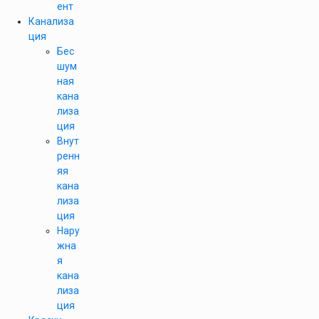
ент
Канализа
ция
Бес
шум
ная
кана
лиза
ция
Внут
ренн
яя
кана
лиза
ция
Нару
жна
я
кана
лиза
ция