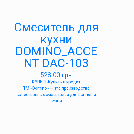
Cмеситель для
кухни
DOMINO_ACCE
NT DAC-103
528.00
грн
КУПИТЬ
Купить в кредит
ТМ «Domino» — это производство
качественных смесителей для ванной и
кухни