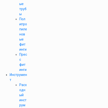
ые
труб
ы
Пол
ипро
пиле
нов
ые
фит
инги
Прес
с
фит
инги
Инструмен
т
Расх
одн
ый
инст
рум