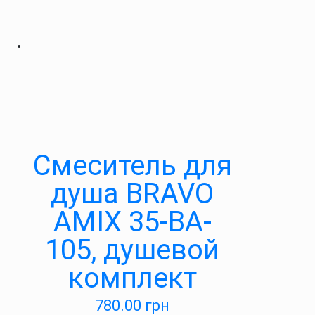
Cмеситель для
душа BRAVO
AMIX 35-BA-
105, душевой
комплект
780.00
грн