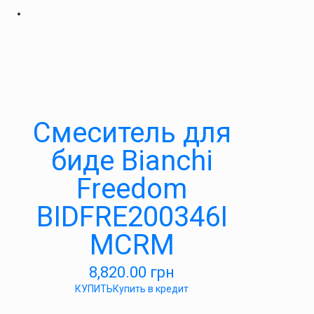
Смеситель для
биде Bianchi
Freedom
BIDFRE200346I
MCRM
8,820.00
грн
КУПИТЬ
Купить в кредит