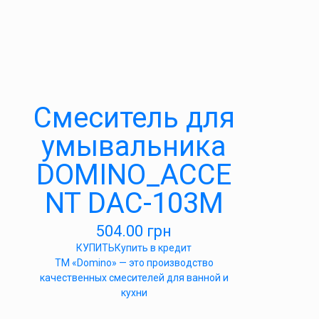
Cмеситель для
умывальника
DOMINO_ACCE
NT DAC-103M
504.00
грн
КУПИТЬ
Купить в кредит
ТМ «Domino» — это производство
качественных смесителей для ванной и
кухни