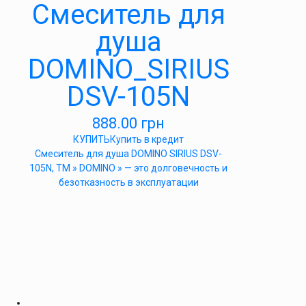
Cмеситель для
душа
DOMINO_SIRIUS
DSV-105N
888.00
грн
КУПИТЬ
Купить в кредит
Cмеситель для душа DOMINO SIRIUS DSV-
105N, ТМ » DOMINO » — это долговечность и
безотказность в эксплуатации