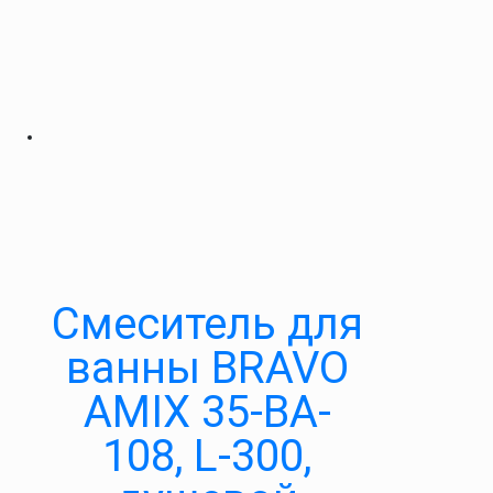
Cмеситель для
ванны BRAVO
AMIX 35-BA-
108, L-300,