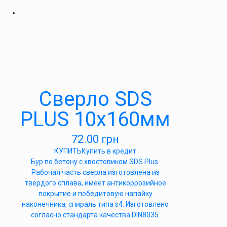
Сверло SDS
PLUS 10х160мм
72.00
грн
КУПИТЬ
Купить в кредит
Бур по бетону с хвостовиком SDS Plus.
Рабочая часть сверла изготовлена из
твердого сплава, имеет антикоррозийное
покрытие и победитовую напайку
наконечника, спираль типа s4. Изготовлено
согласно стандарта качества DIN8035.