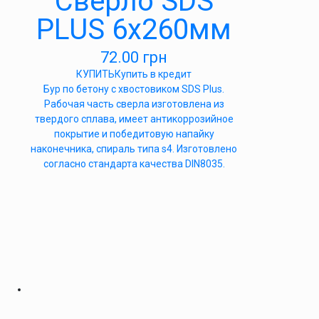
Сверло SDS
PLUS 6х260мм
72.00
грн
КУПИТЬ
Купить в кредит
Бур по бетону с хвостовиком SDS Plus.
Рабочая часть сверла изготовлена из
твердого сплава, имеет антикоррозийное
покрытие и победитовую напайку
наконечника, спираль типа s4. Изготовлено
согласно стандарта качества DIN8035.