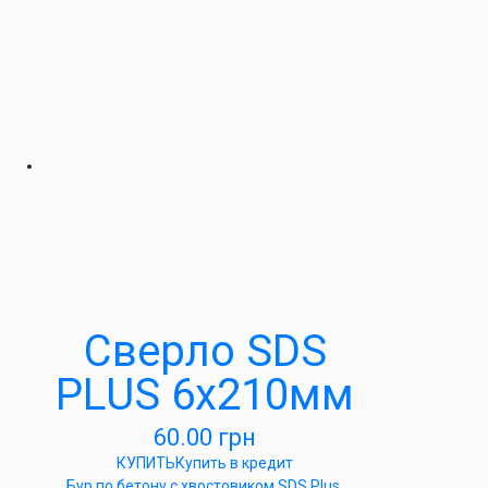
Сверло SDS
PLUS 6х210мм
60.00
грн
КУПИТЬ
Купить в кредит
Бур по бетону с хвостовиком SDS Plus.