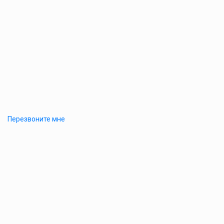
Перезвоните мне