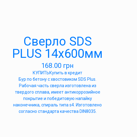
Сверло SDS
PLUS 14х600мм
168.00
грн
КУПИТЬ
Купить в кредит
Бур по бетону с хвостовиком SDS Plus.
Рабочая часть сверла изготовлена из
твердого сплава, имеет антикоррозийное
покрытие и победитовую напайку
наконечника, спираль типа s4. Изготовлено
согласно стандарта качества DIN8035.