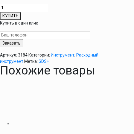
Количество
товара
КУПИТЬ
Сверло
Купить в один клик
SDS
PLUS
14х310мм
Артикул:
3184
Категории:
Инструмент
,
Расходный
инструмент
Метка:
SDS+
Похожие товары