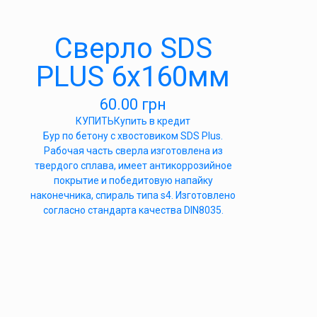
Сверло SDS
PLUS 6х160мм
60.00
грн
КУПИТЬ
Купить в кредит
Бур по бетону с хвостовиком SDS Plus.
Рабочая часть сверла изготовлена из
твердого сплава, имеет антикоррозийное
покрытие и победитовую напайку
наконечника, спираль типа s4. Изготовлено
согласно стандарта качества DIN8035.