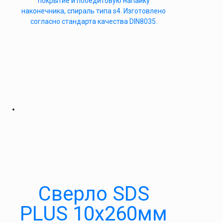
покрытие и победитовую напайку
наконечника, спираль типа s4. Изготовлено
согласно стандарта качества DIN8035.
Сверло SDS
PLUS 10х260мм