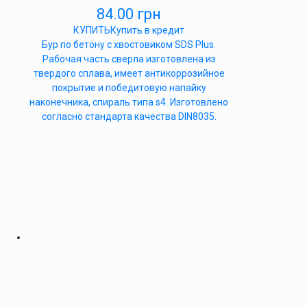
84.00
грн
КУПИТЬ
Купить в кредит
Бур по бетону с хвостовиком SDS Plus.
Рабочая часть сверла изготовлена из
твердого сплава, имеет антикоррозийное
покрытие и победитовую напайку
наконечника, спираль типа s4. Изготовлено
согласно стандарта качества DIN8035.