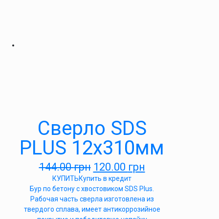
Сверло SDS
PLUS 12х310мм
144.00
грн
120.00
грн
КУПИТЬ
Купить в кредит
Бур по бетону с хвостовиком SDS Plus.
Рабочая часть сверла изготовлена из
твердого сплава, имеет антикоррозийное