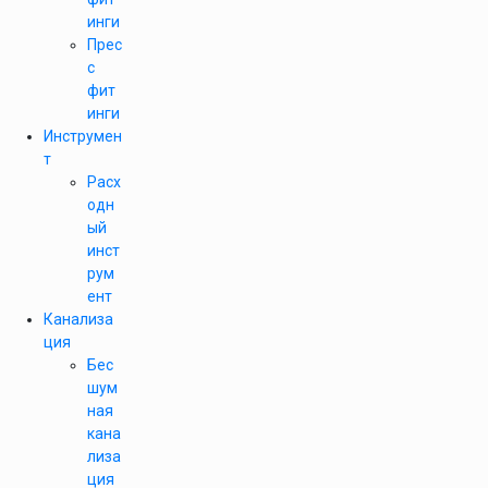
инги
Прес
с
фит
инги
Инструмен
т
Расх
одн
ый
инст
рум
ент
Канализа
ция
Бес
шум
ная
кана
лиза
ция