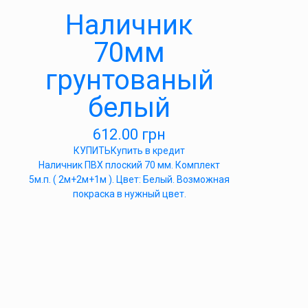
Наличник
70мм
грунтованый
белый
612.00
грн
КУПИТЬ
Купить в кредит
Наличник ПВХ плоский 70 мм. Комплект
5м.п. ( 2м+2м+1м ). Цвет: Белый. Возможная
покраска в нужный цвет.