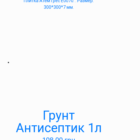
Плитка Атем Грес Е0070. . Размер:
300*300*7 мм.
Грунт
Антисептик 1л