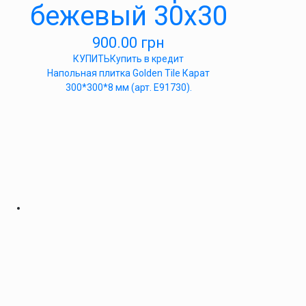
бежевый 30х30
900.00
грн
КУПИТЬ
Купить в кредит
Напольная плитка Golden Tile Карат
300*300*8 мм (арт. Е91730).