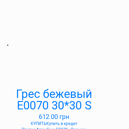
Грес бежевый
E0070 30*30 S
612.00
грн
КУПИТЬ
Купить в кредит