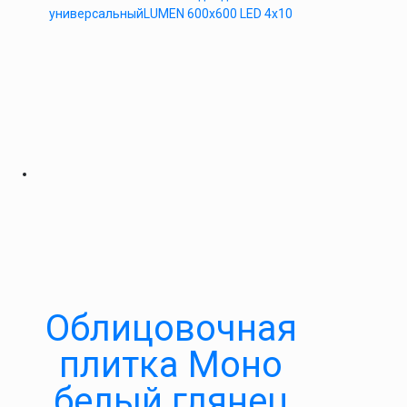
универсальныйLUMEN 600х600 LED 4х10
Облицовочная
плитка Моно
белый глянец