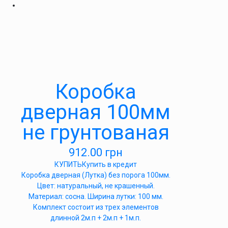
Коробка
дверная 100мм
не грунтованая
912.00
грн
КУПИТЬ
Купить в кредит
Коробка дверная (Лутка) без порога 100мм.
Цвет: натуральный, не крашенный.
Материал: сосна. Ширина лутки: 100 мм.
Комплект состоит из трех элементов
длинной 2м.п + 2м.п + 1м.п.