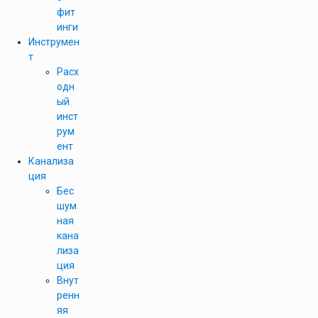
фит
инги
Инструмен
т
Расх
одн
ый
инст
рум
ент
Канализа
ция
Бес
шум
ная
кана
лиза
ция
Внут
ренн
яя