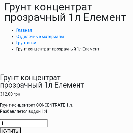
Грунт концентрат
прозрачный 1л Елемент
Главная
Отделочные материалы
Грунтовки
Грунт концентрат прозрачный 1л Елемент
Грунт концентрат
прозрачный 1л Елемент
312.00
грн
Грунт-концентрат CONCENTRATE 1 л.
Разбавляется водой 1:4
Количество
товара
КУПИТЬ